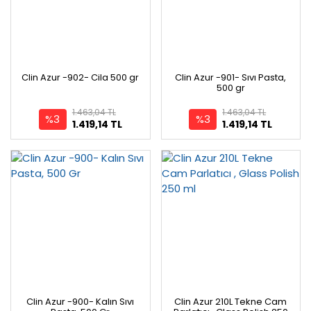
Clin Azur -902- Cila 500 gr
Clin Azur -901- Sıvı Pasta,
500 gr
1.463,04 TL
1.463,04 TL
%3
%3
1.419,14 TL
1.419,14 TL
Clin Azur -900- Kalın Sıvı
Clin Azur 210L Tekne Cam