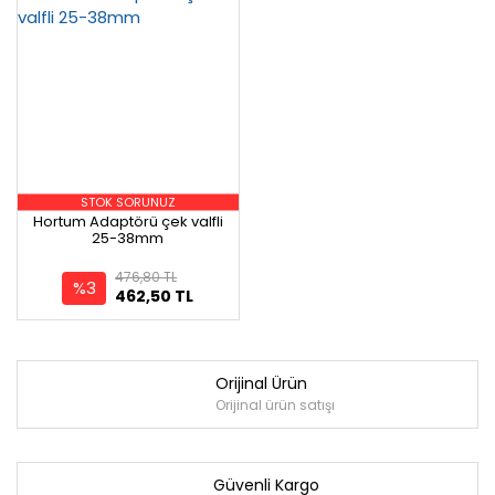
STOK SORUNUZ
Hortum Adaptörü çek valfli
25-38mm
476,80 TL
%3
462,50 TL
Orijinal Ürün
Orijinal ürün satışı
Güvenli Kargo