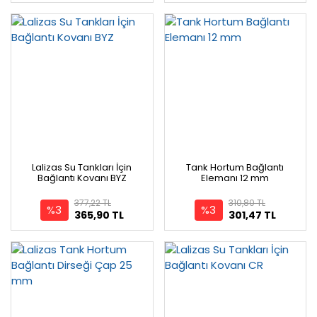
Lalizas Su Tankları İçin
Tank Hortum Bağlantı
Bağlantı Kovanı BYZ
Elemanı 12 mm
377,22 TL
310,80 TL
%3
%3
365,90 TL
301,47 TL