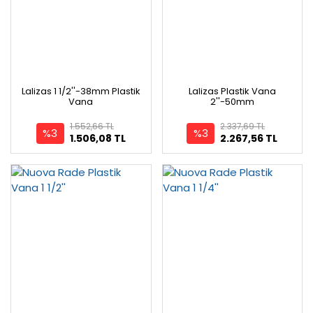
Lalizas 1 1/2''-38mm Plastik
Lalizas Plastik Vana
Vana
2''-50mm
1.552,66 TL
2.337,69 TL
%3
%3
1.506,08 TL
2.267,56 TL