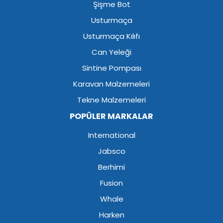
Şişme Bot
Usturmaça
Usturmaça Kılıfı
Can Yeleği
Sintine Pompası
Karavan Malzemeleri
Tekne Malzemeleri
POPÜLER MARKALAR
International
Jabsco
Berhimi
Fusion
Whale
Harken