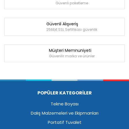
Güvenli paketleme
Güvenli Alışveriş
256bit SSL Sertifikası güvenlik
Müşteri Memnuniyeti
Güvenilir marka ve ürünler
POPÜLER KATEGORİLER
Tekne Boyası
Dalış Malzemeleri ve Ekipmanları
Portatif Tuvalet