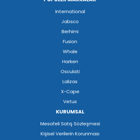
International
Jabsco
Berhimi
Fusion
Whale
Harken
Osculati
Lalizas
X-Cape
Vetus
KURUMSAL
Mesafeli Satış Sözleşmesi
Kişisel Verilerin Korunması