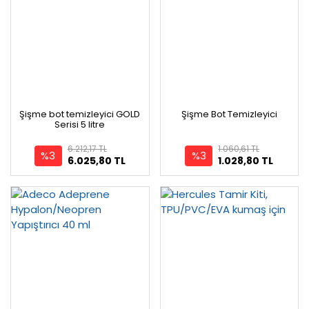
Şişme bot temizleyici GOLD
Şişme Bot Temizleyici
Serisi 5 litre
6.212,17 TL
1.060,61 TL
%3
%3
6.025,80 TL
1.028,80 TL