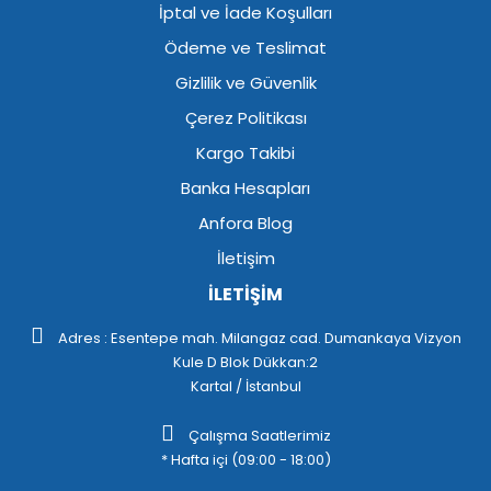
İptal ve İade Koşulları
Ödeme ve Teslimat
Gizlilik ve Güvenlik
Çerez Politikası
Kargo Takibi
Banka Hesapları
Anfora Blog
İletişim
İLETİŞİM
Adres : Esentepe mah. Milangaz cad. Dumankaya Vizyon
Kule D Blok Dükkan:2
Kartal / İstanbul
Çalışma Saatlerimiz
* Hafta içi (09:00 - 18:00)