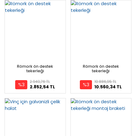
Römork ön destek
Römork ön destek
tekerleği
tekerleği
2.940,76 TL
10.886,95 TL
%3
%3
2.852,54 TL
10.560,34 TL