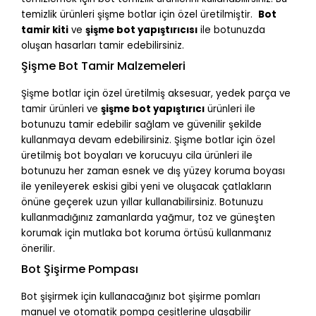
temizlik ürünleri şişme botlar için özel üretilmiştir.
Bot
tamir kiti
ve
şişme bot yapıştırıcısı
ile botunuzda
oluşan hasarları tamir edebilirsiniz.
Şişme Bot Tamir Malzemeleri
Şişme botlar için özel üretilmiş aksesuar, yedek parça ve
tamir ürünleri ve
şişme bot yapıştırıcı
ürünleri ile
botunuzu tamir edebilir sağlam ve güvenilir şekilde
kullanmaya devam edebilirsiniz. Şişme botlar için özel
üretilmiş bot boyaları ve korucuyu cila ürünleri ile
botunuzu her zaman esnek ve dış yüzey koruma boyası
ile yenileyerek eskisi gibi yeni ve oluşacak çatlakların
önüne geçerek uzun yıllar kullanabilirsiniz. Botunuzu
kullanmadığınız zamanlarda yağmur, toz ve güneşten
korumak için mutlaka bot koruma örtüsü kullanmanız
önerilir.
Bot Şişirme Pompası
Bot şişirmek için kullanacağınız bot şişirme pomları
manuel ve otomatik pompa çeşitlerine ulaşabilir