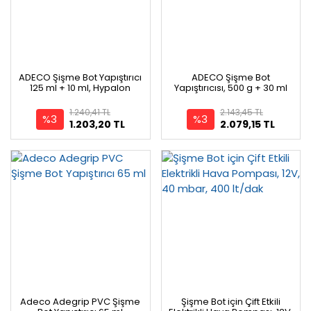
ADECO Şişme Bot Yapıştırıcı
ADECO Şişme Bot
125 ml + 10 ml, Hypalon
Yapıştırıcısı, 500 g + 30 ml
1.240,41 TL
2.143,45 TL
%3
%3
1.203,20 TL
2.079,15 TL
Adeco Adegrip PVC Şişme
Şişme Bot için Çift Etkili