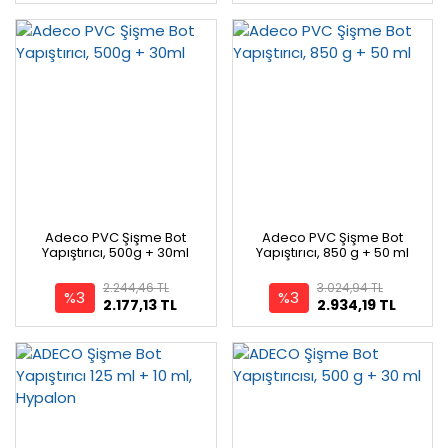
Adeco PVC Şişme Bot
Adeco PVC Şişme Bot
Yapıştırıcı, 500g + 30ml
Yapıştırıcı, 850 g + 50 ml
2.244,46 TL
3.024,94 TL
%3
%3
2.177,13 TL
2.934,19 TL