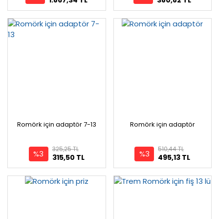
Romörk için adaptör 7-13
Romörk için adaptör
325,25 TL
510,44 TL
%3
%3
315,50 TL
495,13 TL