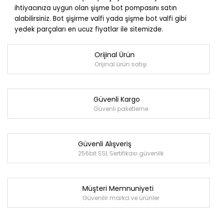
ihtiyacınıza uygun olan şişme bot pompasını satın
alabilirsiniz. Bot şişirme valfi yada şişme bot valfi gibi
yedek parçaları en ucuz fiyatlar ile sitemizde.
Orijinal Ürün
Orijinal ürün satışı
Güvenli Kargo
Güvenli paketleme
Güvenli Alışveriş
256bit SSL Sertifikası güvenlik
Müşteri Memnuniyeti
Güvenilir marka ve ürünler