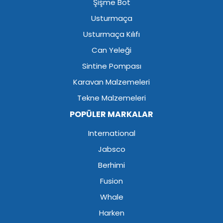
Şişme Bot
Usturmaça
Usturmaça Kılıfı
Can Yeleği
Sintine Pompası
Karavan Malzemeleri
Tekne Malzemeleri
POPÜLER MARKALAR
International
Jabsco
Berhimi
Fusion
Whale
Harken