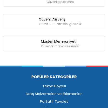
Güvenli paketleme
Güvenli Alışveriş
256bit SSL Sertifikası güvenlik
Müşteri Memnuniyeti
Güvenilir marka ve ürünler
POPÜLER KATEGORİLER
Tekne Boyası
Dalış Malzemeleri ve Ekipmanları
Portatif Tuvalet