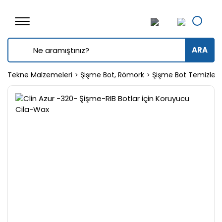
ARA
Tekne Malzemeleri
Şişme Bot, Römork
Şişme Bot Temizleyi