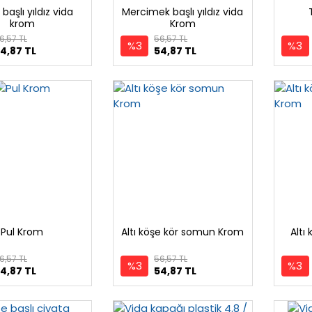
başlı yıldız vida
Mercimek başlı yıldız vida
krom
Krom
6,57 TL
56,57 TL
%3
%3
4,87 TL
54,87 TL
Pul Krom
Altı köşe kör somun Krom
Altı
6,57 TL
56,57 TL
%3
%3
4,87 TL
54,87 TL