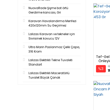
NuovaRade Şişme bot örtü
Gerdirme kancası, Gri
Karavan Havalandırma Menfezi
420x120mm Su Geçirmez
Lalizas Karavan ve tekneler için
Sivrisinek kovucu 12V
Ultra Marin Paslanmaz Çelik Çapa,
316 Krom
Tef-Gel
Lalizas Elektrikli Tekne Tuvaleti
Önleyi
Standart
1
%3
1
Lalizas Elektrikli Maceratörlü
Tuvalet Büyük Çanak