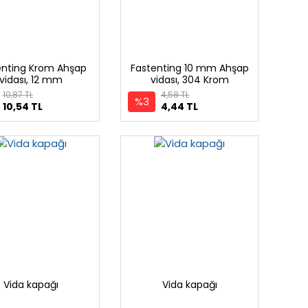
enting Krom Ahşap
Fastenting 10 mm Ahşap
vidası, 12 mm
vidası, 304 Krom
10,87 TL
4,58 TL
%3
10,54 TL
4,44 TL
Vida kapağı
Vida kapağı