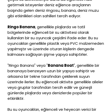
getirmek isteyenler deniz eğlence araçlarının
başında gelen deniz ringosu, banana, deniz muzu
gibi etkinlikleri olan sahilleri tercih ediyor.
Ringo Banana
, genellikle plajlarda ve tatil
bölgelerinde eğlenceli bir su aktivitesi olarak
kullanılan bir su oyuncak çeşidini ifade eder. Bu su
oyuncakları genellikle plastik veya PVC malzemeden
yapılmıştır ve üzerinde oturan kişilerin dengede
kalmasını sağlayan şişme yapıya sahiptirler.
"Ringo Banana" veya "
Banana Boat
", genellikle bir
bananaya benzeyen uzun bir yapıya sahiptir ve
arkasına bir tekne tarafından çekilerek suyun
üzerinde ilerler. Bu eğlenceli aktivite genellikle aileler
veya gruplar tarafından tercih edilir ve güneşli
günlerde plajlarda veya denizlerde popüler bir
etkinliktir.
Bu su oyuncakları, eğlenceli ve heyecan verici bir