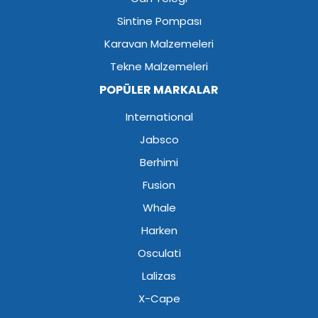
Sintine Pompası
Karavan Malzemeleri
Tekne Malzemeleri
POPÜLER MARKALAR
International
Jabsco
Berhimi
Fusion
Whale
Harken
Osculati
Lalizas
X-Cape