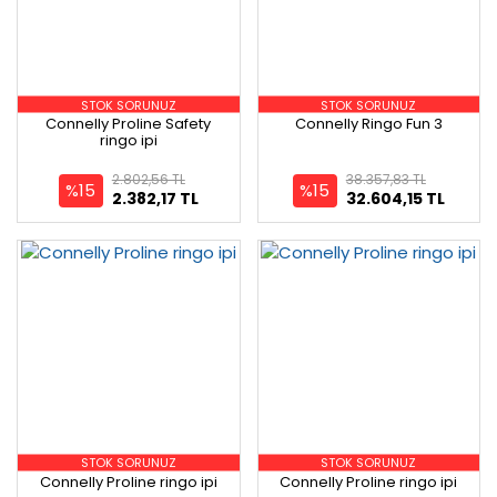
STOK SORUNUZ
STOK SORUNUZ
Connelly Proline Safety
Connelly Ringo Fun 3
ringo ipi
2.802,56 TL
38.357,83 TL
%15
%15
2.382,17 TL
32.604,15 TL
STOK SORUNUZ
STOK SORUNUZ
Connelly Proline ringo ipi
Connelly Proline ringo ipi