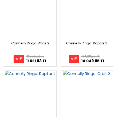
Connelly Ringo. Atlas 2
Connelly Ringo. Raptor 3
13.555,22 TL
16.529,36 TL
%15
%15
11.521,93 TL
14.049,95 TL