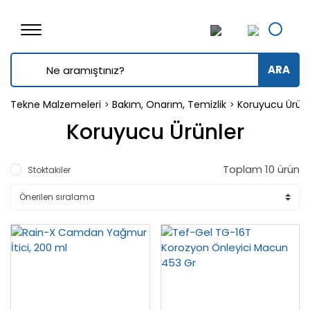
ARA
Tekne Malzemeleri
Bakım, Onarım, Temizlik
Koruyucu Ürünl
Koruyucu Ürünler
Toplam 10 ürün
Stoktakiler