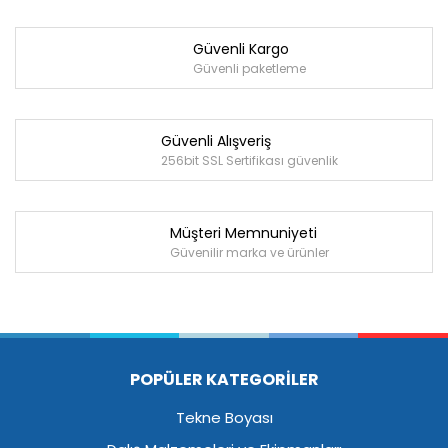
Güvenli Kargo
Güvenli paketleme
Güvenli Alışveriş
256bit SSL Sertifikası güvenlik
Müşteri Memnuniyeti
Güvenilir marka ve ürünler
POPÜLER KATEGORİLER
Tekne Boyası