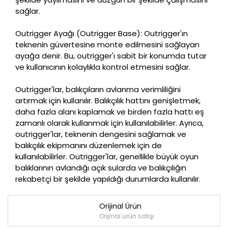
sağlar.
Outrigger Ayağı (Outrigger Base): Outrigger'ın
teknenin güvertesine monte edilmesini sağlayan
ayağa denir. Bu, outrigger'ı sabit bir konumda tutar
ve kullanıcının kolaylıkla kontrol etmesini sağlar.
Outrigger'lar, balıkçıların avlanma verimliliğini
artırmak için kullanılır. Balıkçılık hattını genişletmek,
daha fazla alanı kaplamak ve birden fazla hattı eş
zamanlı olarak kullanmak için kullanılabilirler. Ayrıca,
outrigger'lar, teknenin dengesini sağlamak ve
balıkçılık ekipmanını düzenlemek için de
kullanılabilirler. Outrigger'lar, genellikle büyük oyun
balıklarının avlandığı açık sularda ve balıkçılığın
rekabetçi bir şekilde yapıldığı durumlarda kullanılır.
Orijinal Ürün
Orijinal ürün satışı