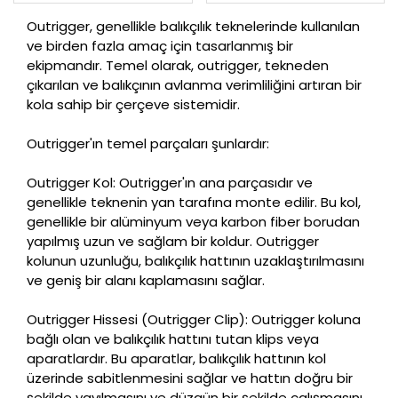
Outrigger, genellikle balıkçılık teknelerinde kullanılan
ve birden fazla amaç için tasarlanmış bir
ekipmandır. Temel olarak, outrigger, tekneden
çıkarılan ve balıkçının avlanma verimliliğini artıran bir
kola sahip bir çerçeve sistemidir.
Outrigger'ın temel parçaları şunlardır:
Outrigger Kol: Outrigger'ın ana parçasıdır ve
genellikle teknenin yan tarafına monte edilir. Bu kol,
genellikle bir alüminyum veya karbon fiber borudan
yapılmış uzun ve sağlam bir koldur. Outrigger
kolunun uzunluğu, balıkçılık hattının uzaklaştırılmasını
ve geniş bir alanı kaplamasını sağlar.
Outrigger Hissesi (Outrigger Clip): Outrigger koluna
bağlı olan ve balıkçılık hattını tutan klips veya
aparatlardır. Bu aparatlar, balıkçılık hattının kol
üzerinde sabitlenmesini sağlar ve hattın doğru bir
şekilde yayılmasını ve düzgün bir şekilde çalışmasını