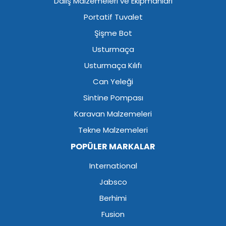
Dalış Malzemeleri ve Ekipmanları
Portatif Tuvalet
Şişme Bot
Usturmaça
Usturmaça Kılıfı
Can Yeleği
Sintine Pompası
Karavan Malzemeleri
Tekne Malzemeleri
POPÜLER MARKALAR
International
Jabsco
Berhimi
Fusion