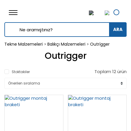
ARA
Tekne Malzemeleri
Balıkçı Malzemeleri
Outri̇gger
Outrigger
Toplam 12 ürün
Stoktakiler