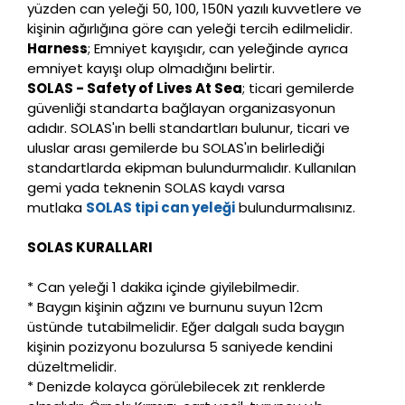
yüzden can yeleği 50, 100, 150N yazılı kuvvetlere ve
kişinin ağırlığına göre can yeleği tercih edilmelidir.
Harness
; Emniyet kayışıdır, can yeleğinde ayrıca
emniyet kayışı olup olmadığını belirtir.
SOLAS - Safety of Lives At Sea
; ticari gemilerde
güvenliği standarta bağlayan organizasyonun
adıdır. SOLAS'ın belli standartları bulunur, ticari ve
uluslar arası gemilerde bu SOLAS'ın belirlediği
standartlarda ekipman bulundurmalıdır. Kullanılan
gemi yada teknenin SOLAS kaydı varsa
mutlaka
SOLAS tipi can yeleği
bulundurmalısınız.
SOLAS KURALLARI
* Can yeleği 1 dakika içinde giyilebilmedir.
* Baygın kişinin ağzını ve burnunu suyun 12cm
üstünde tutabilmelidir. Eğer dalgalı suda baygın
kişinin pozizyonu bozulursa 5 saniyede kendini
düzeltmelidir.
* Denizde kolayca görülebilecek zıt renklerde