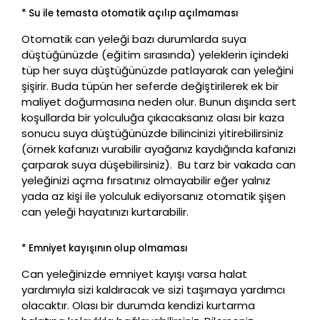
* Su ile temasta otomatik açılıp açılmaması
Otomatik can yeleği bazı durumlarda suya
düştüğünüzde (eğitim sırasında) yeleklerin içindeki
tüp her suya düştüğünüzde patlayarak can yeleğini
şişirir. Buda tüpün her seferde değiştirilerek ek bir
maliyet doğurmasına neden olur. Bunun dışında sert
koşullarda bir yolculuğa çıkacaksanız olası bir kaza
sonucu suya düştüğünüzde bilincinizi yitirebilirsiniz
(örnek kafanızı vurabilir ayağanız kaydığında kafanızı
çarparak suya düşebilirsiniz). Bu tarz bir vakada can
yeleğinizi açma fırsatınız olmayabilir eğer yalnız
yada az kişi ile yolculuk ediyorsanız otomatik şişen
can yeleği hayatınızı kurtarabilir.
* Emniyet kayışının olup olmaması
Can yeleğinizde emniyet kayışı varsa halat
yardımıyla sizi kaldıracak ve sizi taşımaya yardımcı
olacaktır. Olası bir durumda kendizi kurtarma