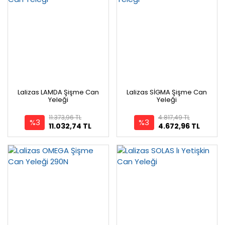
Lalizas LAMDA Şişme Can
Lalizas SİGMA Şişme Can
Yeleği
Yeleği
11.373,96 TL
4.817,49 TL
%3
%3
11.032,74 TL
4.672,96 TL