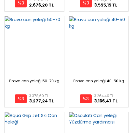
%3
%3
2.676,20 TL
3.555,15 TL
Bravo can yeleği 50-70 kg
Bravo can yeleği 40-50 kg
3.378,60 TL
3.264,40 TL
%3
%3
3.277,24 TL
3.166,47 TL