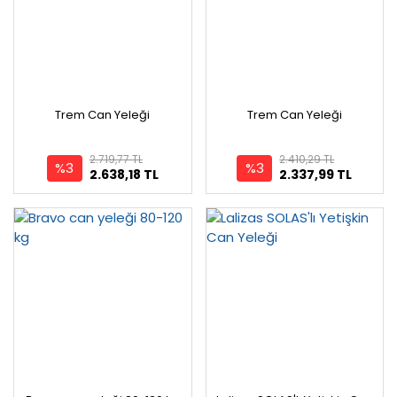
Trem Can Yeleği
Trem Can Yeleği
2.719,77 TL
2.410,29 TL
%3
%3
2.638,18 TL
2.337,99 TL