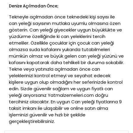
Denize Açılmadan Önce;
Tekneyle açılmadan önce teknedeki kişi sayısı ile
can yeleği sayısının mutlaka uyumlu olmasına özen
gösterin. Can yeleği giyecekler uygun büyüklükte ve
yüzdürme özelliğinde ki can yeleklerini tercih
etmeliler. Özellikle çocuklar için çocuk can yeleği
olmazsa suda kafalarını yukarıda tutabilmeleri
mümkün olmaz ve büyük gelen can yeleği yüzünü ve
kafasını kapatarak daha tehlikeli bir duruma sokabilir.
Tekne veya yatınızla açılmadan önce can
yeleklerinizi kontrol etmeyi ve seyahat edecek
kişilere uygun olup olmadığını her seferinizde kontrol
edin. Sizde güvenilir sağlam ve uygun fiyatlı can
yeleği arıyorsanız Yatmalzemeleri.com doğru
tercihiniz olacaktır. En uygun Can yeleği fiyatlarına 9
taksit imkanı ile ulaşabilir ve online satın alma
işleminizi güvenilir ve hızlı bir şekilde
gerçekleştirebilirsiniz.