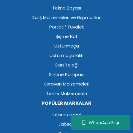
Tekne Boyası
Dalış Malzemeleri ve Ekipmanları
Portatif Tuvalet
Şişme Bot
Usturmaça
Usturmaça Kılıfı
Can Yeleği
Sintine Pompası
Karavan Malzemeleri
Tekne Malzemeleri
POPÜLER MARKALAR
International
WhatsApp Bilgi
Jabsco