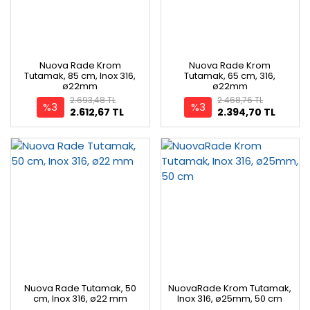
Nuova Rade Krom
Nuova Rade Krom
Tutamak, 85 cm, Inox 316,
Tutamak, 65 cm, 316,
ø22mm
ø22mm
2.693,48 TL
2.468,76 TL
%3
%3
2.612,67 TL
2.394,70 TL
Nuova Rade Tutamak, 50
NuovaRade Krom Tutamak,
cm, Inox 316, ø22 mm
Inox 316, ø25mm, 50 cm