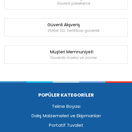
Güvenli paketleme
Güvenli Alışveriş
256bit SSL Sertifikası güvenlik
Müşteri Memnuniyeti
Güvenilir marka ve ürünler
POPÜLER KATEGORİLER
Tekne Boyası
Dalış Malzemeleri ve Ekipmanları
Portatif Tuvalet