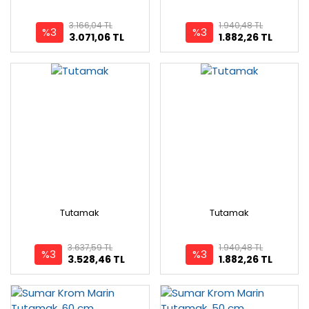
3.166,04 TL
1.940,48 TL
%3
%3
3.071,06 TL
1.882,26 TL
Tutamak
Tutamak
3.637,59 TL
1.940,48 TL
%3
%3
3.528,46 TL
1.882,26 TL