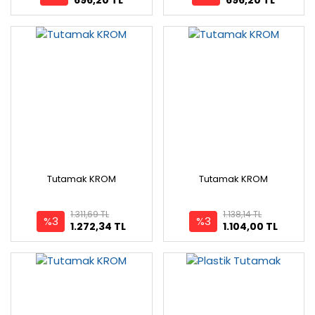
Tutamak KROM
Tutamak KROM
1.311,69 TL
1.138,14 TL
%3
%3
1.272,34 TL
1.104,00 TL