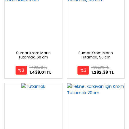
Sumar Krom Marin
Sumar Krom Marin
Tutamak, 60 cm
Tutamak, 50 cm
1.483,52 TL
1.332,36 TL
%3
%3
1.439,01 TL
1.292,39 TL