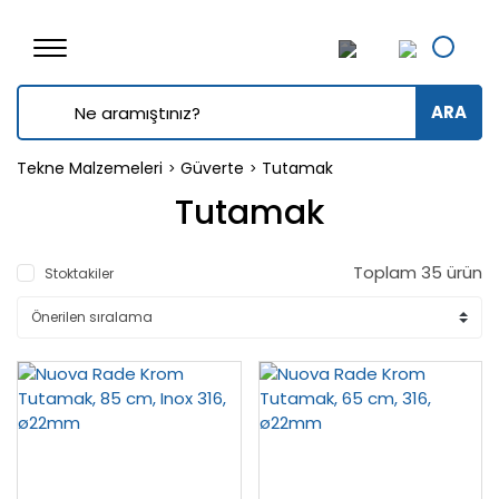
ARA
Tekne Malzemeleri
Güverte
Tutamak
Tutamak
Toplam 35 ürün
Stoktakiler