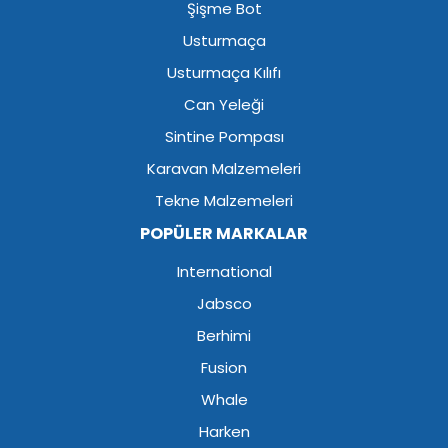
Şişme Bot
Usturmaça
Usturmaça Kılıfı
Can Yeleği
Sintine Pompası
Karavan Malzemeleri
Tekne Malzemeleri
POPÜLER MARKALAR
International
Jabsco
Berhimi
Fusion
Whale
Harken