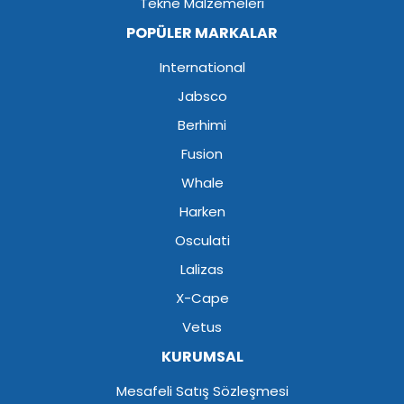
Tekne Malzemeleri
POPÜLER MARKALAR
International
Jabsco
Berhimi
Fusion
Whale
Harken
Osculati
Lalizas
X-Cape
Vetus
KURUMSAL
Mesafeli Satış Sözleşmesi