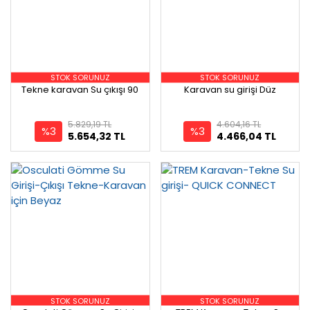
STOK SORUNUZ
STOK SORUNUZ
Tekne karavan Su çıkışı 90
Karavan su girişi Düz
5.829,19 TL
4.604,16 TL
%3
%3
5.654,32 TL
4.466,04 TL
STOK SORUNUZ
STOK SORUNUZ