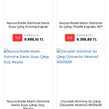
Nuova Rade Gömme Deniz
Nuova Rade Marin Gömme
Suyu Çıkış, Kromaj Kapak
Su Çıkışı, Plasti̇k Kapaklı, 90°
6.902,17 TL
6.562,47 TL
%3
%3
6.695,10 TL
6.365,60 TL
Nuova Rade Marin Gömme
Osculati Gömme Su Çıkışı
Deniz Suyu Çıkışı, Düz,
(Güverte Yıkama) 95109291
Beyaz