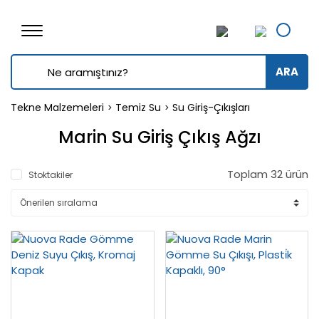
ARA
Tekne Malzemeleri
Temiz Su
Su Giriş-Çıkışları
Marin Su Giriş Çıkış Ağzı
Toplam 32 ürün
Stoktakiler