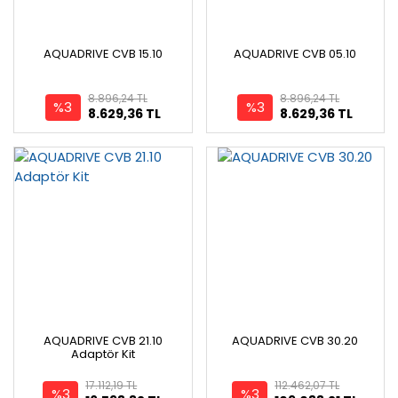
AQUADRIVE CVB 15.10
AQUADRIVE CVB 05.10
8.896,24 TL
8.896,24 TL
%3
%3
8.629,36 TL
8.629,36 TL
AQUADRIVE CVB 21.10
AQUADRIVE CVB 30.20
Adaptör Kit
17.112,19 TL
112.462,07 TL
%3
%3