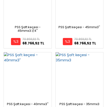
PSS Şaft keçesi -
PSS Şaft keçesi - 45mmx3''
45mmx3.1/4''
70.893,32 TL
70.893,32 TL
%3
%3
68.766,52 TL
68.766,52 TL
PSS Şaft keçesi - 40mmx3''
PSS Şaft keçesi - 35mmx3