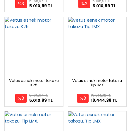
5.165,97 TL
5.165,97 TL
%3
%3
5.010,99 TL
5.010,99 TL
Vetus esnek motor takozu
Vetus esnek motor takozu
K25
Tip LMX
5.165,97 TL
19.014,82 TL
%3
%3
5.010,99 TL
18.444,38 TL