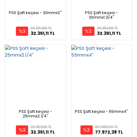
PSS Şaft keçesi - 30mmx2''
PSS Şaft keçesi -
30mmx1.3/4''
33.351,66 TL
33.351,66 TL
%3
%3
32.351,11 TL
32.351,11 TL
PSS Şaft keçesi -
PSS Şaft keçesi - 55mmx4''
25mmx2.1/4''
33.351,66 TL
80.383,90 TL
%3
%3
32.351,11 TL
77.972,38 TL