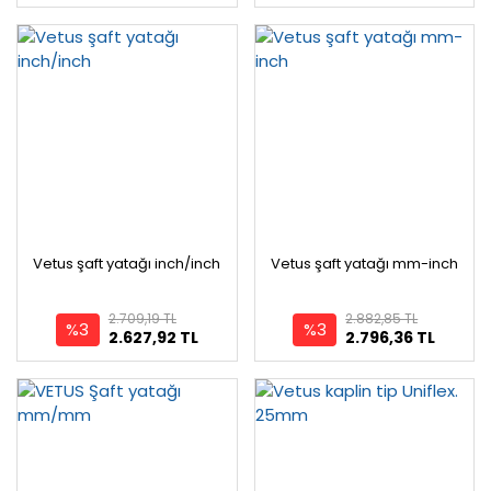
Vetus şaft yatağı inch/inch
Vetus şaft yatağı mm-inch
2.709,19 TL
2.882,85 TL
%3
%3
2.627,92 TL
2.796,36 TL