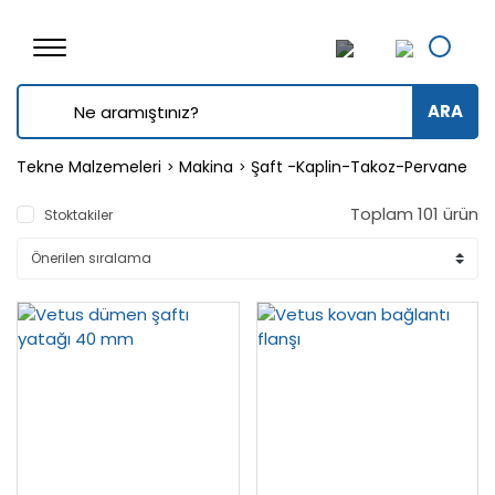
ARA
Tekne Malzemeleri
Makina
Şaft -Kaplin-Takoz-Pervane
Toplam 101 ürün
Stoktakiler