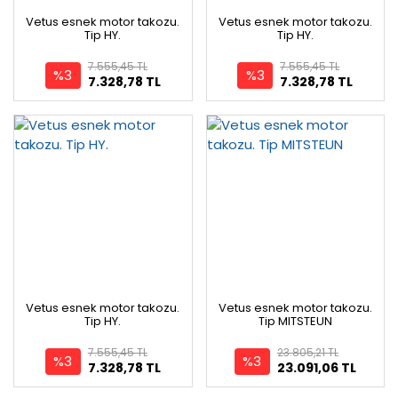
Vetus esnek motor takozu.
Vetus esnek motor takozu.
Tip HY.
Tip HY.
7.555,45 TL
7.555,45 TL
%3
%3
7.328,78 TL
7.328,78 TL
Vetus esnek motor takozu.
Vetus esnek motor takozu.
Tip HY.
Tip MITSTEUN
7.555,45 TL
23.805,21 TL
%3
%3
7.328,78 TL
23.091,06 TL