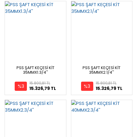
PSS ŞAFT KEÇESİ KİT
PSS ŞAFT KEÇESİ KİT
35MMX1.3/4''
35MMX2.1/4''
15.800,81 TL
15.800,81 TL
%3
%3
15.326,79 TL
15.326,79 TL