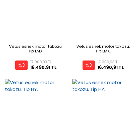
Vetus esnek motor takozu.
Vetus esnek motor takozu.
Tip LMX.
Tip LMX.
17.000,93 TL
17.000,93 TL
%3
%3
16.490,91 TL
16.490,91 TL