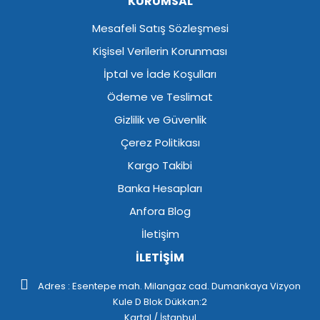
KURUMSAL
Mesafeli Satış Sözleşmesi
Kişisel Verilerin Korunması
İptal ve İade Koşulları
Ödeme ve Teslimat
Gizlilik ve Güvenlik
Çerez Politikası
Kargo Takibi
Banka Hesapları
Anfora Blog
İletişim
İLETİŞİM
Adres : Esentepe mah. Milangaz cad. Dumankaya Vizyon
Kule D Blok Dükkan:2
Kartal / İstanbul