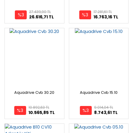
27.439,90 TL
17.281,61 TL
%3
%3
26.616,71 TL
16.763,16 TL
Aquadrive Cvb 30.20
Aquadrive Cvb 15.10
10.892,63 TL
9.014,04 TL
%3
%3
10.565,85 TL
8.743,61 TL