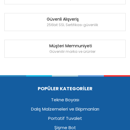
Güvenli Alışveriş
256bit SSL Sertifikası güvenlik
Müşteri Memnuniyeti
Güvenilir marka ve ürünler
POPÜLER KATEGORİLER
Tekne Boyası
Dalış Malzemeleri ve Ekipmanları
Portatif Tuvalet
Şişme Bot