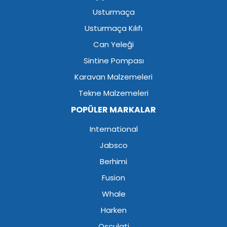
Usturmaça
Usturmaça Kılıfı
Can Yeleği
Sintine Pompası
Karavan Malzemeleri
Tekne Malzemeleri
POPÜLER MARKALAR
International
Jabsco
Berhimi
Fusion
Whale
Harken
Osculati