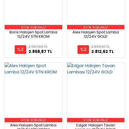
STOK SORUNUZ
STOK SORUNUZ
Boris Halojen Spot Lamba
Alex Halojen Spot Lamba
12/24V STN KROM
12/24V GOLD
2.957,60 TL
2.899,61 TL
%3
%3
2.868,87 TL
2.812,62 TL
STOK SORUNUZ
STOK SORUNUZ
Alex Halojen Spot Lamba
Edgar Halojen Tavan