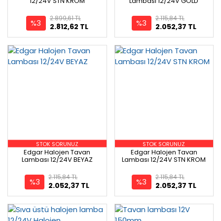
12/24V STN KROM
Lambası 12/24V GOLD
2.899,61 TL
2.115,84 TL
%3
%3
2.812,62 TL
2.052,37 TL
STOK SORUNUZ
STOK SORUNUZ
Edgar Halojen Tavan
Edgar Halojen Tavan
Lambası 12/24V BEYAZ
Lambası 12/24V STN KROM
2.115,84 TL
2.115,84 TL
%3
%3
2.052,37 TL
2.052,37 TL