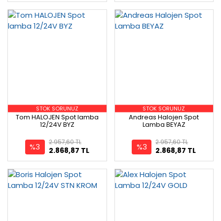
STOK SORUNUZ
STOK SORUNUZ
Tom HALOJEN Spot lamba
Andreas Halojen Spot
12/24V BYZ
Lamba BEYAZ
2.957,60 TL
2.957,60 TL
%3
%3
2.868,87 TL
2.868,87 TL