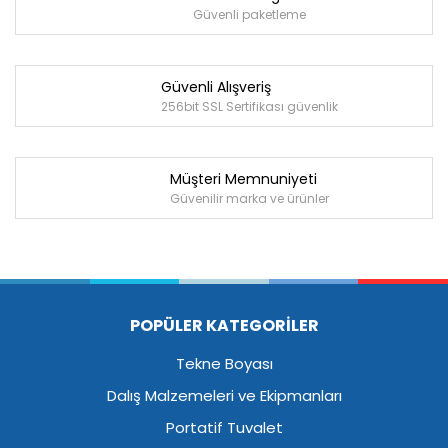
Güvenli paketleme
Güvenli Alışveriş
256bit SSL Sertifikası güvenlik
Müşteri Memnuniyeti
Güvenilir marka ve ürünler
POPÜLER KATEGORİLER
Tekne Boyası
Dalış Malzemeleri ve Ekipmanları
Portatif Tuvalet