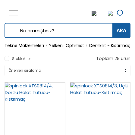
ARA
Tekne Malzemeleri
Yelkenli Optimist
Cemkilit - Kıstırmaç -
Toplam 28 ürün
Stoktakiler