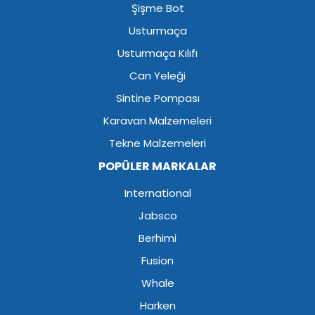
Şişme Bot
Usturmaça
Usturmaça Kılıfı
Can Yeleği
Sintine Pompası
Karavan Malzemeleri
Tekne Malzemeleri
POPÜLER MARKALAR
International
Jabsco
Berhimi
Fusion
Whale
Harken