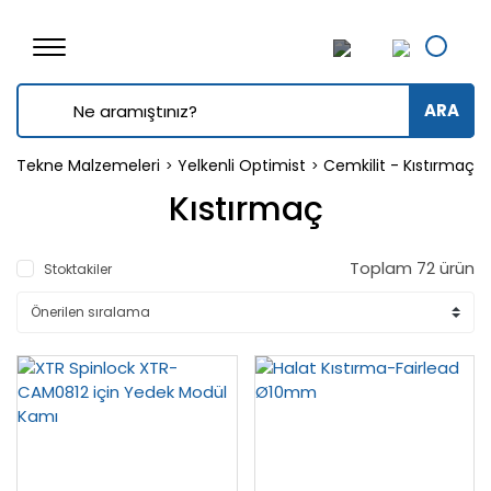
ARA
Tekne Malzemeleri
Yelkenli Optimist
Cemkilit - Kıstırmaç -
Kıstırmaç
Toplam 72 ürün
Stoktakiler