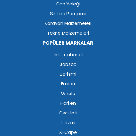
Can Yeleği
Sintine Pompası
Karavan Malzemeleri
Tekne Malzemeleri
POPÜLER MARKALAR
International
Jabsco
Berhimi
Fusion
Whale
Harken
Osculati
Lalizas
X-Cape