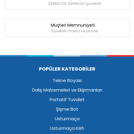
256bit SSL Sertifikası güvenlik
Müşteri Memnuniyeti
Güvenilir marka ve ürünler
POPÜLER KATEGORİLER
Tekne Boyası
Dalış Malzemeleri ve Ekipmanları
Portatif Tuvalet
Şişme Bot
Usturmaça
Usturmaça Kılıfı