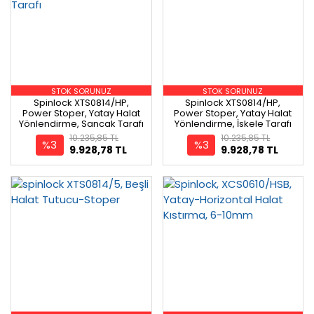
STOK SORUNUZ
STOK SORUNUZ
Spinlock XTS0814/HP,
Spinlock XTS0814/HP,
Power Stoper, Yatay Halat
Power Stoper, Yatay Halat
Yönlendirme, Sancak Tarafı
Yönlendirme, İskele Tarafı
10.235,85 TL
10.235,85 TL
%3
%3
9.928,78 TL
9.928,78 TL