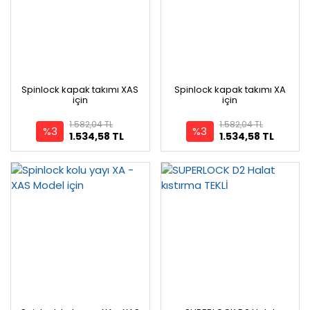
Spinlock kapak takımı XAS
Spinlock kapak takımı XA
için
için
1.582,04 TL
1.582,04 TL
%3
%3
1.534,58 TL
1.534,58 TL