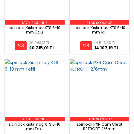
STOK SORUNUZ
STOK SORUNUZ
spinlock Kıstırmaç XTS 6-10
spinlock Kıstırmaç XTS 6-10
mm Üçlü
mm İkili
20.943,31 TL
14.543,50 TL
%3
%3
20.315,01 TL
14.107,19 TL
STOK SORUNUZ
STOK SORUNUZ
spinlock Kıstırmaç XTS 6-10
spinlock PXR Cam Cleat
mm Tekli
RETROFİT 2/6mm