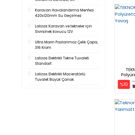
Karavan Havalandırma Menfezi
420x120mm Su Geçirmez
Lalizas Karavan ve tekneler için
Sivrisinek kovucu 12V
Ultra Marin Paslanmaz Çelik Çapa,
316 Krom
Lalizas Elektrikli Tekne Tuvaleti
Standart
TEK
Lalizas Elektrikli Maceratörlü
Polyür
Tuvalet Büyük Çanak
1
%10
9