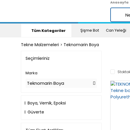
Anasayfa
Şişme Bot
Can Yeleği
Tüm Kategoriler
Tekne Malzemeleri
Teknomarin Boya
Seçimleriniz
Stoktak
Marka
Teknomarin Boya
Boya, Vernik, Epoksi
Güverte