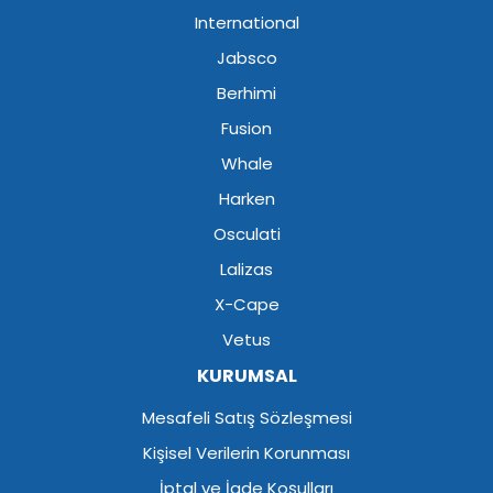
International
Jabsco
Berhimi
Fusion
Whale
Harken
Osculati
Lalizas
X-Cape
Vetus
KURUMSAL
Mesafeli Satış Sözleşmesi
Kişisel Verilerin Korunması
İptal ve İade Koşulları