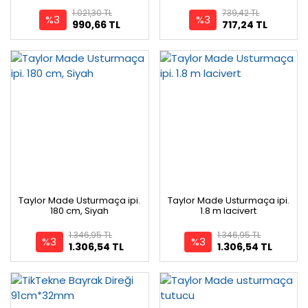
1.021,30 TL
739,42 TL
%3
%3
990,66 TL
717,24 TL
Taylor Made Usturmaça ipi.
Taylor Made Usturmaça ipi.
180 cm, Siyah
1.8 m lacivert
1.346,95 TL
1.346,95 TL
%3
%3
1.306,54 TL
1.306,54 TL