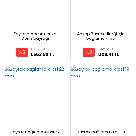
Taylor made Amerika
Ahşap Bayrak direği için
Deniz bayrağı
bağlama klipsi
1.602,04 TL
1.142,69 TL
%3
%3
1.553,98 TL
1.108,41 TL
Bayrak bağlama klipsi 22
Bayrak bağlama klipsi 19