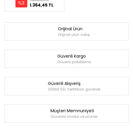
%3
1.364,45 TL
Orijinal Ürün
Orijinal ürün satışı
Güvenli Kargo
Güvenli paketleme
Güvenli Alışveriş
256bit SSL Sertifikası güvenlik
Müşteri Memnuniyeti
Güvenilir marka ve ürünler