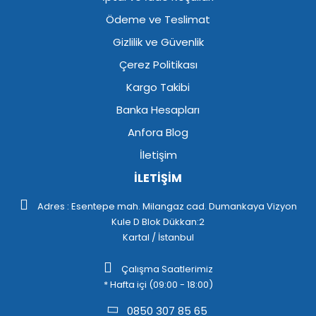
Ödeme ve Teslimat
Gizlilik ve Güvenlik
Çerez Politikası
Kargo Takibi
Banka Hesapları
Anfora Blog
İletişim
İLETİŞİM
Adres : Esentepe mah. Milangaz cad. Dumankaya Vizyon
Kule D Blok Dükkan:2
Kartal / İstanbul
Çalışma Saatlerimiz
* Hafta içi (09:00 - 18:00)
0850 307 85 65