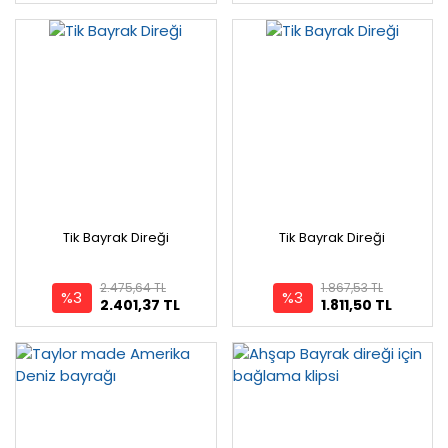
Tik Bayrak Direği
Tik Bayrak Direği
2.475,64 TL
1.867,53 TL
%3
%3
2.401,37 TL
1.811,50 TL