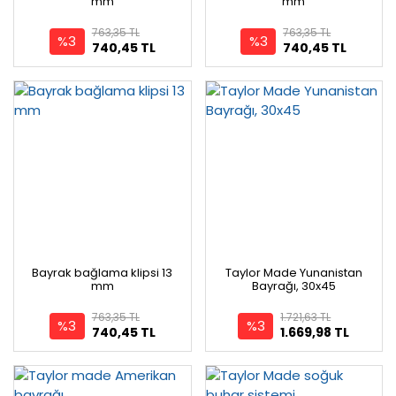
mm
mm
763,35 TL
763,35 TL
%3
%3
740,45 TL
740,45 TL
Bayrak bağlama klipsi 13
Taylor Made Yunanistan
mm
Bayrağı, 30x45
763,35 TL
1.721,63 TL
%3
%3
740,45 TL
1.669,98 TL