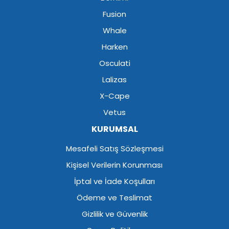
Fusion
Whale
Harken
Osculati
Lalizas
X-Cape
Vetus
KURUMSAL
Mesafeli Satış Sözleşmesi
Kişisel Verilerin Korunması
İptal ve İade Koşulları
Ödeme ve Teslimat
Gizlilik ve Güvenlik