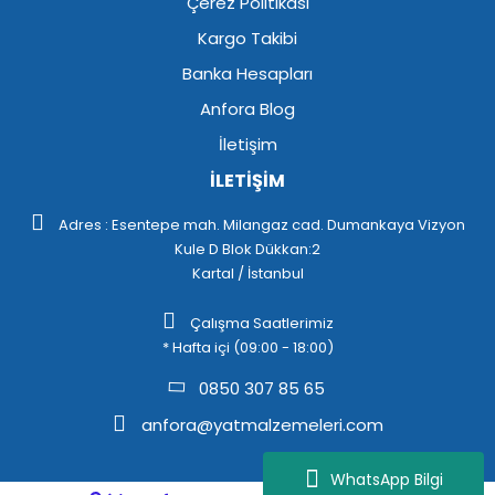
Çerez Politikası
Kargo Takibi
Banka Hesapları
Anfora Blog
İletişim
İLETİŞİM
Adres : Esentepe mah. Milangaz cad. Dumankaya Vizyon
Kule D Blok Dükkan:2
Kartal / İstanbul
Çalışma Saatlerimiz
* Hafta içi (09:00 - 18:00)
0850 307 85 65
anfora@yatmalzemeleri.com
WhatsApp Bilgi