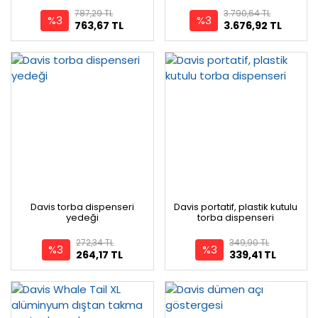
787,29 TL
3.790,64 TL
%3
%3
763,67 TL
3.676,92 TL
Davis torba dispenseri
Davis portatif, plastik kutulu
yedeği
torba dispenseri
272,34 TL
349,90 TL
%3
%3
264,17 TL
339,41 TL