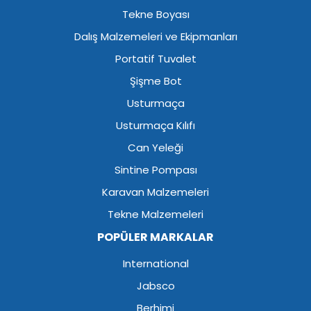
Tekne Boyası
Dalış Malzemeleri ve Ekipmanları
Portatif Tuvalet
Şişme Bot
Usturmaça
Usturmaça Kılıfı
Can Yeleği
Sintine Pompası
Karavan Malzemeleri
Tekne Malzemeleri
POPÜLER MARKALAR
International
Jabsco
Berhimi