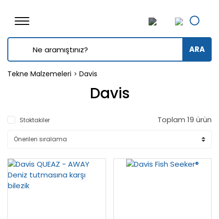
ARA
Tekne Malzemeleri
Davis
Davis
Toplam 19 ürün
Stoktakiler