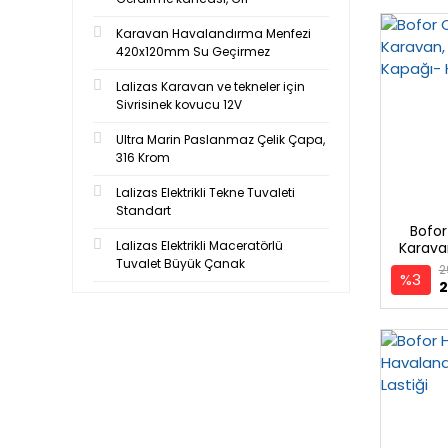
Karavan Havalandırma Menfezi
420x120mm Su Geçirmez
Lalizas Karavan ve tekneler için
Sivrisinek kovucu 12V
Ultra Marin Paslanmaz Çelik Çapa,
316 Krom
Lalizas Elektrikli Tekne Tuvaleti
Standart
Bofor
Lalizas Elektrikli Maceratörlü
Karava
Kapağı-
Tuvalet Büyük Çanak
2
%3
2