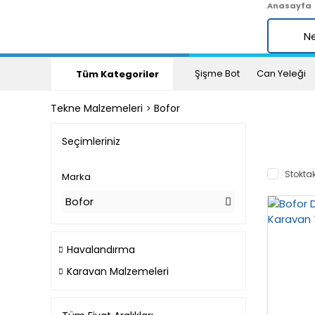
Anasayfa
Şişme Bot
Can Yeleği
Tüm Kategoriler
Tekne Malzemeleri
Bofor
Seçimleriniz
Stoktak
Marka
Bofor
Havalandırma
Karavan Malzemeleri