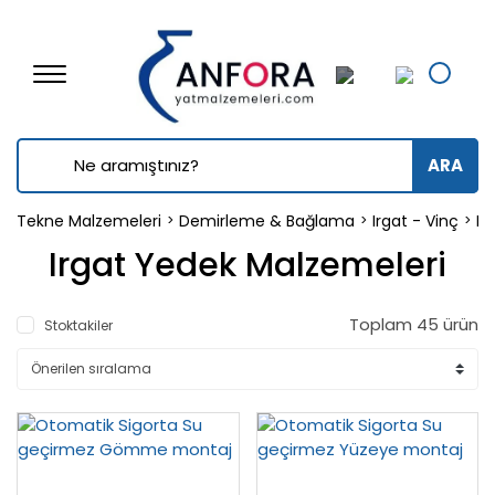
ARA
Tekne Malzemeleri
Demirleme & Bağlama
Irgat - Vinç
Ir
Irgat Yedek Malzemeleri
Toplam 45 ürün
Stoktakiler