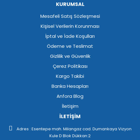
KURUMSAL
Mesafeli Satış Sözleşmesi
Kişisel Verilerin Korunması
İptal ve İade Koşulları
Ödeme ve Teslimat
Gizlilik ve Güvenlik
Çerez Politikası
Kargo Takibi
Banka Hesapları
Anfora Blog
İletişim
İLETİŞİM
Adres : Esentepe mah. Milangaz cad. Dumankaya Vizyon
Kule D Blok Dükkan:2