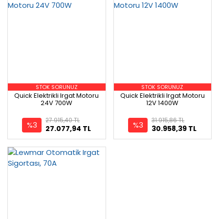
STOK SORUNUZ
STOK SORUNUZ
Quick Elektrikli Irgat Motoru
Quick Elektrikli Irgat Motoru
24V 700W
12V 1400W
27.915,40 TL
31.915,86 TL
%3
%3
27.077,94 TL
30.958,39 TL