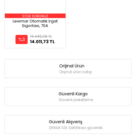
STOK SORUNUZ
Lewmar Otomatik Irgat
Sigortası, 70A
14.445,08 TL
%3
14.011,73 TL
Orijinal Ürün
Orijinal ürün satışı
Güvenli Kargo
Güvenli paketleme
Güvenli Alışveriş
256bit SSL Sertifikası güvenlik