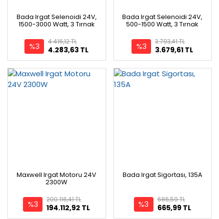
Bada Irgat Selenoidi 24V,
Bada Irgat Selenoidi 24V,
1500-3000 Watt, 3 Tırnak
500-1500 Watt, 3 Tırnak
4.416,12 TL
3.793,41 TL
%3
%3
4.283,63 TL
3.679,61 TL
Maxwell Irgat Motoru 24V
Bada Irgat Sigortası, 135A
2300W
200.116,41 TL
686,59 TL
%3
%3
194.112,92 TL
665,99 TL