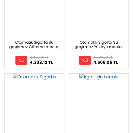
Otomatik Sigorta Su
Otomatik Sigorta Su
geçirmez Gömme montaj
geçirmez Yüzeye montaj
4.467,14 TL
4.707,28 TL
%3
%3
4.333,12 TL
4.566,06 TL