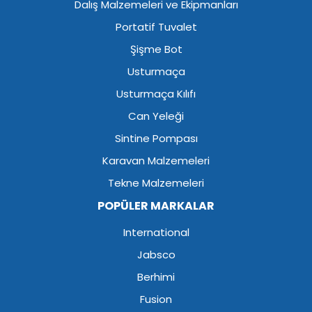
Dalış Malzemeleri ve Ekipmanları
Portatif Tuvalet
Şişme Bot
Usturmaça
Usturmaça Kılıfı
Can Yeleği
Sintine Pompası
Karavan Malzemeleri
Tekne Malzemeleri
POPÜLER MARKALAR
International
Jabsco
Berhimi
Fusion