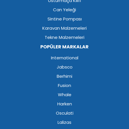
Usturmaça Kılıfı
Can Yeleği
Sintine Pompası
Karavan Malzemeleri
Tekne Malzemeleri
POPÜLER MARKALAR
International
Jabsco
Berhimi
Fusion
Whale
Harken
Osculati
Lalizas