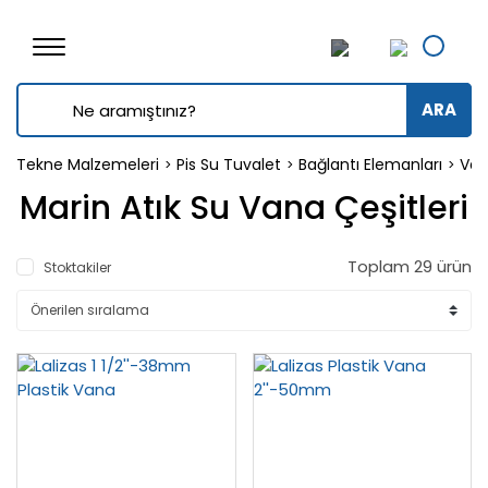
ARA
Tekne Malzemeleri
Pis Su Tuvalet
Bağlantı Elemanları
Van
Marin Atık Su Vana Çeşitleri
Toplam 29 ürün
Stoktakiler