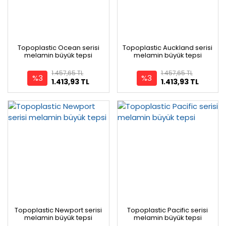
Topoplastic Ocean serisi
Topoplastic Auckland serisi
melamin büyük tepsi
melamin büyük tepsi
1.457,65 TL
1.457,65 TL
%3
%3
1.413,93 TL
1.413,93 TL
Topoplastic Newport serisi
Topoplastic Pacific serisi
melamin büyük tepsi
melamin büyük tepsi