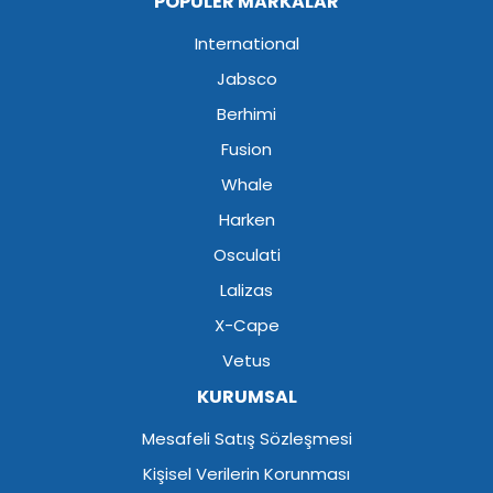
POPÜLER MARKALAR
International
Jabsco
Berhimi
Fusion
Whale
Harken
Osculati
Lalizas
X-Cape
Vetus
KURUMSAL
Mesafeli Satış Sözleşmesi
Kişisel Verilerin Korunması