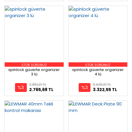
STOK SORUNUZ
STOK SORUNUZ
spinlock güverte organizer
spinlock güverte organizer
3 lü
4 lü
2.851,21 TL
3.425,31 TL
%3
%3
2.765,68 TL
3.322,55 TL