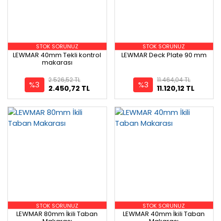
STOK SORUNUZ
STOK SORUNUZ
LEWMAR 40mm Tekli kontrol
LEWMAR Deck Plate 90 mm
makarası
2.526,52 TL
11.464,04 TL
%3
%3
2.450,72 TL
11.120,12 TL
STOK SORUNUZ
STOK SORUNUZ
LEWMAR 80mm İkili Taban
LEWMAR 40mm İkili Taban