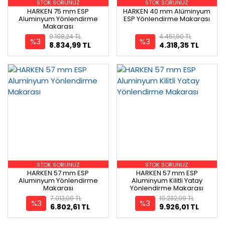
STOK SORUNUZ
STOK SORUNUZ
HARKEN 75 mm ESP
HARKEN 40 mm Alüminyum
Aluminyum Yönlendirme
ESP Yönlendirme Makarası
Makarası
9.108,24 TL
4.451,90 TL
%3
%3
8.834,99 TL
4.318,35 TL
STOK SORUNUZ
STOK SORUNUZ
HARKEN 57 mm ESP
HARKEN 57 mm ESP
Aluminyum Yönlendirme
Aluminyum Kilitli Yatay
Makarası
Yönlendirme Makarası
7.013,00 TL
10.232,99 TL
%3
%3
6.802,61 TL
9.926,01 TL