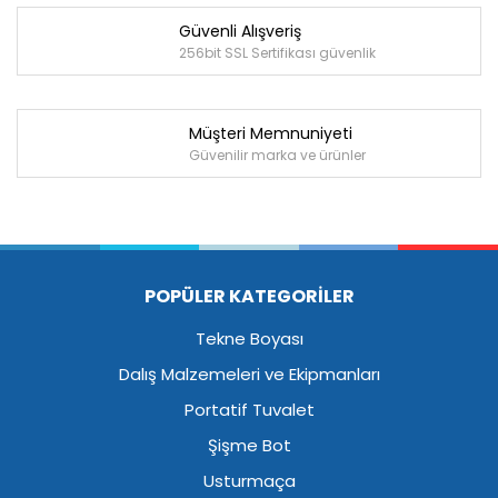
Güvenli Alışveriş
256bit SSL Sertifikası güvenlik
Müşteri Memnuniyeti
Güvenilir marka ve ürünler
POPÜLER KATEGORİLER
Tekne Boyası
Dalış Malzemeleri ve Ekipmanları
Portatif Tuvalet
Şişme Bot
Usturmaça