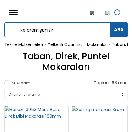
ARA
Tekne Malzemeleri
Yelkenli Optimist
Makaralar
Taban, Dir
Taban, Direk, Puntel
Makaraları
Toplam 63 ürün
Stoktakiler