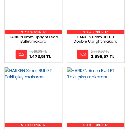
STOK SORUNUZ
STOK SORUNUZ
HARKEN 8mm Upright Lead
HARKEN 8mm BULLET
Bullet makara
Double Upright makara
1.519,08 TL
2.779,97 TL
%3
%3
1.473,51 TL
2.696,57 TL
STOK SORUNUZ
STOK SORUNUZ