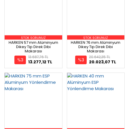
STOK SORUNUZ
STOK SORUNUZ
HARKEN 57 mm Alüminyum
HARKEN 76 mm Alüminyum
Dikey Tip Direk Dibi
Dikey Tip Direk Dibi
Makarası
Makarası
13.687,76 TL
20.642,35 TL
%3
%3
13.277,12 TL
20.023,07 TL