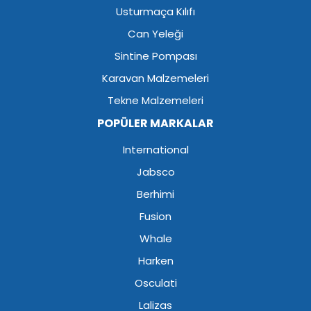
Usturmaça Kılıfı
Can Yeleği
Sintine Pompası
Karavan Malzemeleri
Tekne Malzemeleri
POPÜLER MARKALAR
International
Jabsco
Berhimi
Fusion
Whale
Harken
Osculati
Lalizas