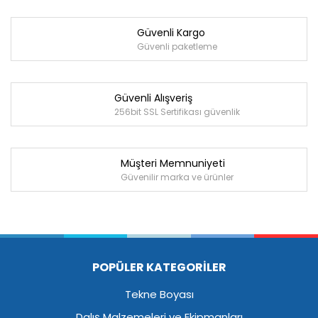
Güvenli Kargo
Güvenli paketleme
Güvenli Alışveriş
256bit SSL Sertifikası güvenlik
Müşteri Memnuniyeti
Güvenilir marka ve ürünler
POPÜLER KATEGORİLER
Tekne Boyası
Dalış Malzemeleri ve Ekipmanları