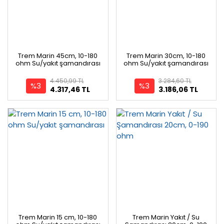
Trem Marin 45cm, 10-180
Trem Marin 30cm, 10-180
ohm Su/yakıt şamandırası
ohm Su/yakıt şamandırası
4.450,99 TL
3.284,60 TL
%3
%3
4.317,46 TL
3.186,06 TL
Trem Marin 15 cm, 10-180
Trem Marin Yakıt / Su