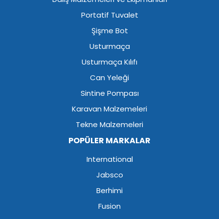
Portatif Tuvalet
Şişme Bot
Usturmaça
Usturmaça Kılıfı
Can Yeleği
Sintine Pompası
Karavan Malzemeleri
Tekne Malzemeleri
POPÜLER MARKALAR
International
Jabsco
Berhimi
Fusion