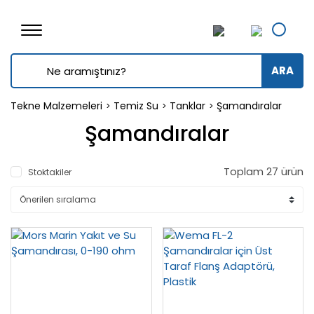
ARA
Tekne Malzemeleri
Temiz Su
Tanklar
Şamandıralar
Şamandıralar
Toplam 27 ürün
Stoktakiler