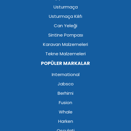
Usturmaça
Usturmaça Kılıfı
Can Yeleği
Sintine Pompası
Karavan Malzemeleri
Tekne Malzemeleri
POPÜLER MARKALAR
International
Jabsco
Berhimi
Fusion
Whale
Harken
Osculati