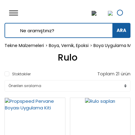
ARA
Tekne Malzemeleri
Boya, Vernik, Epoksi
Boya Uygulama Mal
Rulo
Toplam 21 ürün
Stoktakiler