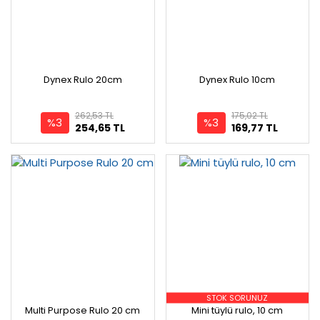
Dynex Rulo 20cm
Dynex Rulo 10cm
262,53 TL
175,02 TL
%3
%3
254,65 TL
169,77 TL
STOK SORUNUZ
Multi Purpose Rulo 20 cm
Mini tüylü rulo, 10 cm