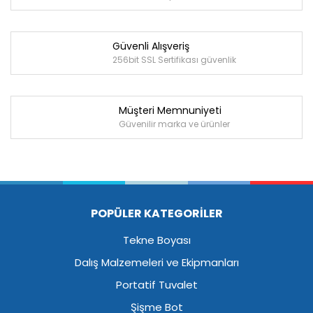
Güvenli Alışveriş
256bit SSL Sertifikası güvenlik
Müşteri Memnuniyeti
Güvenilir marka ve ürünler
POPÜLER KATEGORİLER
Tekne Boyası
Dalış Malzemeleri ve Ekipmanları
Portatif Tuvalet
Şişme Bot