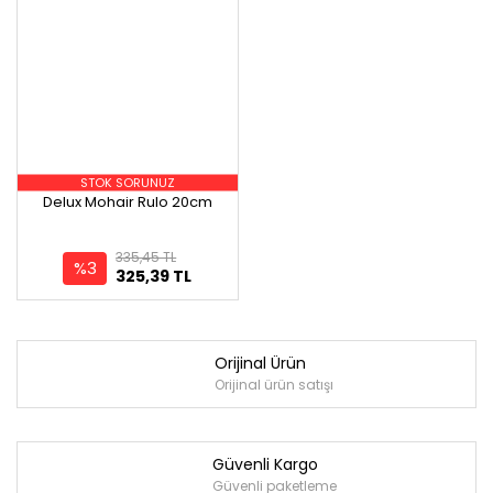
STOK SORUNUZ
Delux Mohair Rulo 20cm
335,45 TL
%3
325,39 TL
Orijinal Ürün
Orijinal ürün satışı
Güvenli Kargo
Güvenli paketleme