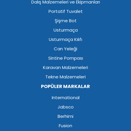
Dalış Malzemeleri ve Ekipmanları
Portatif Tuvalet
Şişme Bot
Usturmaça
Usturmaça Kılıfı
Can Yeleği
Sintine Pompası
Karavan Malzemeleri
Tekne Malzemeleri
POPÜLER MARKALAR
International
Jabsco
Berhimi
Fusion