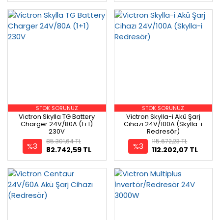
STOK SORUNUZ
STOK SORUNUZ
Victron Skylla TG Battery
Victron Skylla-i Akü Şarj
Charger 24V/80A (1+1)
Cihazı 24V/100A (Skylla-i
230V
Redresör)
85.301,64 TL
115.672,23 TL
%3
%3
82.742,59 TL
112.202,07 TL