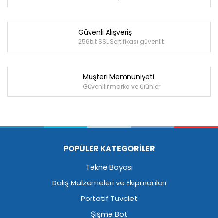
Güvenli Alışveriş
256bit SSL Sertifikası güvenlik
Müşteri Memnuniyeti
Güvenilir marka ve ürünler
POPÜLER KATEGORİLER
Tekne Boyası
Dalış Malzemeleri ve Ekipmanları
Portatif Tuvalet
Şişme Bot