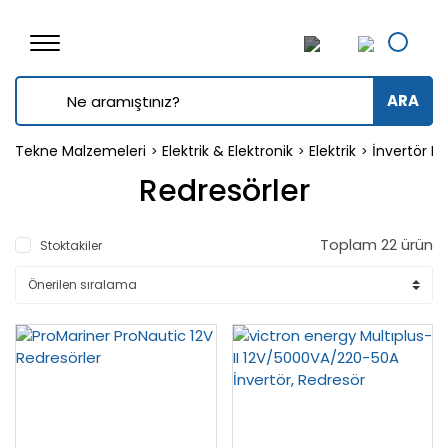
ARA
Tekne Malzemeleri
Elektrik & Elektronik
Elektrik
İnvertör K
Redresörler
Toplam 22 ürün
Stoktakiler