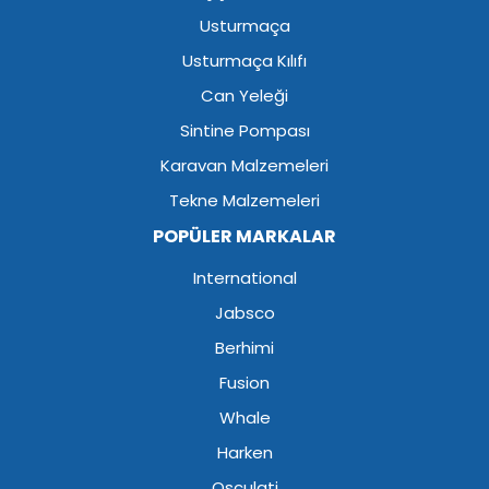
Usturmaça
Usturmaça Kılıfı
Can Yeleği
Sintine Pompası
Karavan Malzemeleri
Tekne Malzemeleri
POPÜLER MARKALAR
International
Jabsco
Berhimi
Fusion
Whale
Harken
Osculati