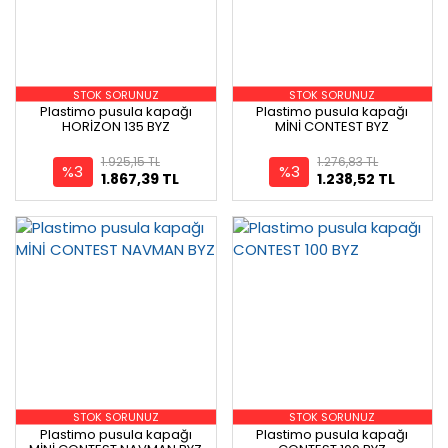
STOK SORUNUZ
STOK SORUNUZ
Plastimo pusula kapağı
Plastimo pusula kapağı
HORİZON 135 BYZ
MİNİ CONTEST BYZ
1.925,15 TL
1.276,83 TL
%3
%3
1.867,39 TL
1.238,52 TL
STOK SORUNUZ
STOK SORUNUZ
Plastimo pusula kapağı
Plastimo pusula kapağı