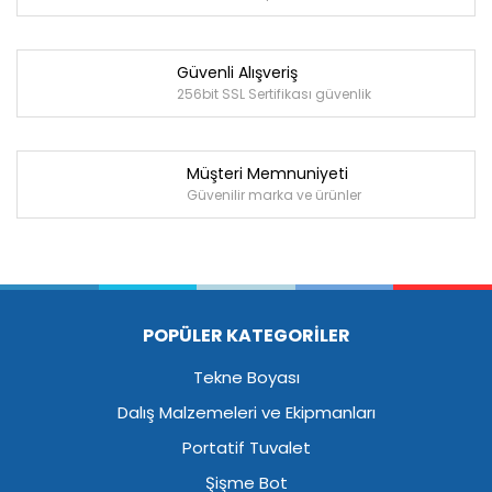
Güvenli Alışveriş
256bit SSL Sertifikası güvenlik
Müşteri Memnuniyeti
Güvenilir marka ve ürünler
POPÜLER KATEGORİLER
Tekne Boyası
Dalış Malzemeleri ve Ekipmanları
Portatif Tuvalet
Şişme Bot