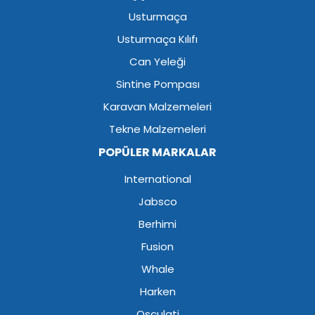
Usturmaça
Usturmaça Kılıfı
Can Yeleği
Sintine Pompası
Karavan Malzemeleri
Tekne Malzemeleri
POPÜLER MARKALAR
International
Jabsco
Berhimi
Fusion
Whale
Harken
Osculati