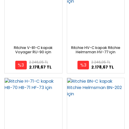
Ritchie V-81-C kapak
Ritchie HV-C kapak Ritchie
Voyager RU-90 için
Helmsman HV-77 için
2.246,05 TL
2.246,05 TL
%3
%3
2.178,67 TL
2.178,67 TL