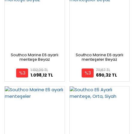
Southco Marine E6 ayarlı
Southco Marine E6 ayarlı
menteşe Beyaz
menteşeler Beyaz
1.132,09 TL
711,67 TL
%3
%3
1.098,12 TL
690,32 TL