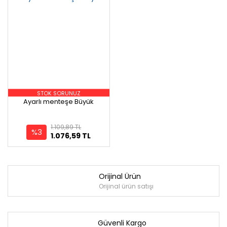
STOK SORUNUZ
Ayarlı menteşe Büyük
1.109,89 TL
%3
1.076,59 TL
Orijinal Ürün
Orijinal ürün satışı
Güvenli Kargo