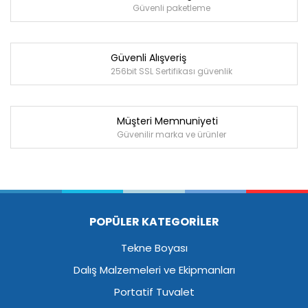
Güvenli paketleme
Güvenli Alışveriş
256bit SSL Sertifikası güvenlik
Müşteri Memnuniyeti
Güvenilir marka ve ürünler
POPÜLER KATEGORİLER
Tekne Boyası
Dalış Malzemeleri ve Ekipmanları
Portatif Tuvalet