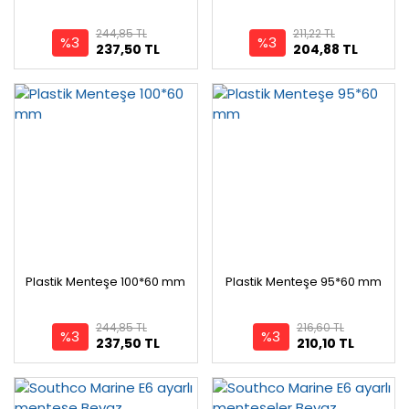
244,85 TL
211,22 TL
%3
%3
237,50 TL
204,88 TL
Plastik Menteşe 100*60 mm
Plastik Menteşe 95*60 mm
244,85 TL
216,60 TL
%3
%3
237,50 TL
210,10 TL