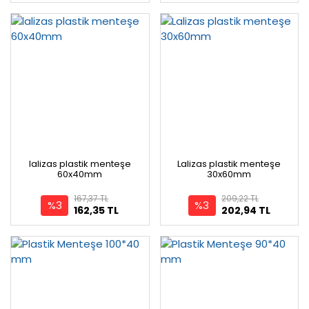
lalizas plastik menteşe
Lalizas plastik menteşe
60x40mm
30x60mm
167,37 TL
209,22 TL
%3
%3
162,35 TL
202,94 TL