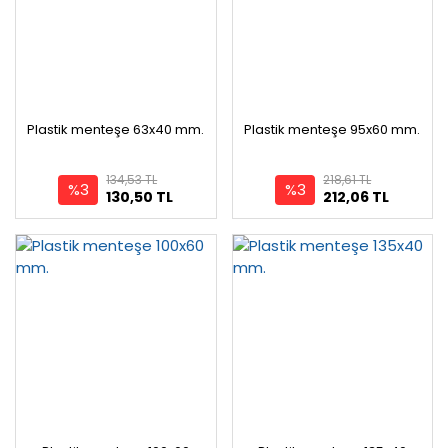
Plastik menteşe 63x40 mm.
Plastik menteşe 95x60 mm.
134,53 TL
218,61 TL
%3
%3
130,50 TL
212,06 TL