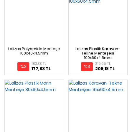
Lalizas Polyamide Menteşe
Lalizas Plastik Karavan-
100x40x4.5mm
Tekne Menteşesi
100x60x4.5mm
183,33 TL
215,65 TL
%3
%3
177,83 TL
209,18 TL