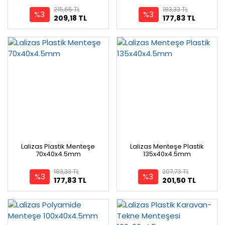
215,65 TL
183,33 TL
%3
%3
209,18 TL
177,83 TL
Lalizas Plastik Menteşe
Lalizas Menteşe Plastik
70x40x4.5mm
135x40x4.5mm
183,33 TL
207,73 TL
%3
%3
177,83 TL
201,50 TL