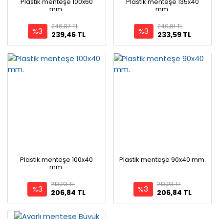
Plastik menteşe 100x60
Plastik menteşe 135x40
mm.
mm.
246,87 TL
240,81 TL
%3
%3
239,46 TL
233,59 TL
Plastik menteşe 100x40
Plastik menteşe 90x40 mm.
mm.
213,23 TL
213,23 TL
%3
%3
206,84 TL
206,84 TL