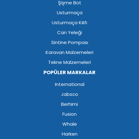
Şişme Bot
Usturmaça
Usturmaça Kılıfı
Can Yeleği
Sintine Pompası
Karavan Malzemeleri
Tekne Malzemeleri
POPÜLER MARKALAR
International
Jabsco
Berhimi
Fusion
Whale
Harken