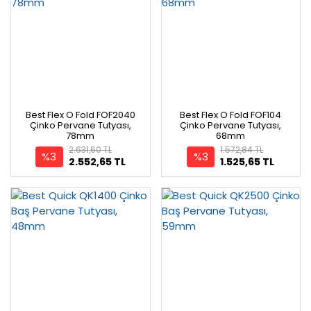
Best Flex O Fold FOF2040
Best Flex O Fold FOF104
Çinko Pervane Tutyası,
Çinko Pervane Tutyası,
78mm
68mm
2.631,60 TL
1.572,84 TL
%3
%3
2.552,65 TL
1.525,65 TL