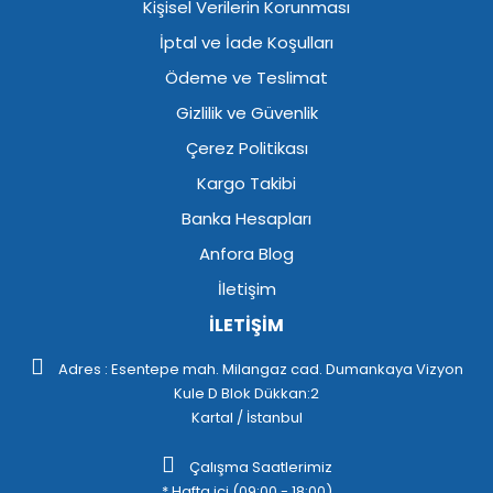
Kişisel Verilerin Korunması
İptal ve İade Koşulları
Ödeme ve Teslimat
Gizlilik ve Güvenlik
Çerez Politikası
Kargo Takibi
Banka Hesapları
Anfora Blog
İletişim
İLETİŞİM
Adres : Esentepe mah. Milangaz cad. Dumankaya Vizyon
Kule D Blok Dükkan:2
Kartal / İstanbul
Çalışma Saatlerimiz
* Hafta içi (09:00 - 18:00)