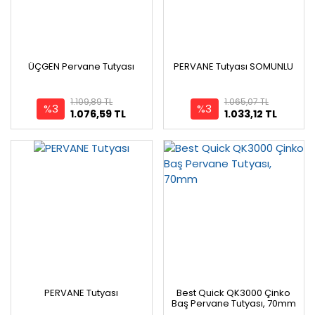
ÜÇGEN Pervane Tutyası
PERVANE Tutyası SOMUNLU
1.109,89 TL
1.065,07 TL
%3
%3
1.076,59 TL
1.033,12 TL
PERVANE Tutyası
Best Quick QK3000 Çinko
Baş Pervane Tutyası, 70mm