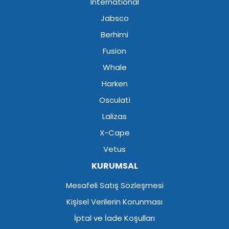
International
Jabsco
Berhimi
Fusion
Whale
Harken
Osculati
Lalizas
X-Cape
Vetus
KURUMSAL
Mesafeli Satış Sözleşmesi
Kişisel Verilerin Korunması
İptal ve İade Koşulları