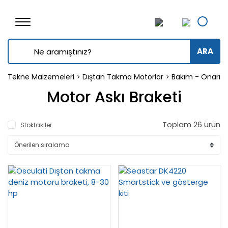
ARA
Tekne Malzemeleri
Dıştan Takma Motorlar
Bakım - Onarım
Motor Askı Braketi
Toplam 26 ürün
Stoktakiler