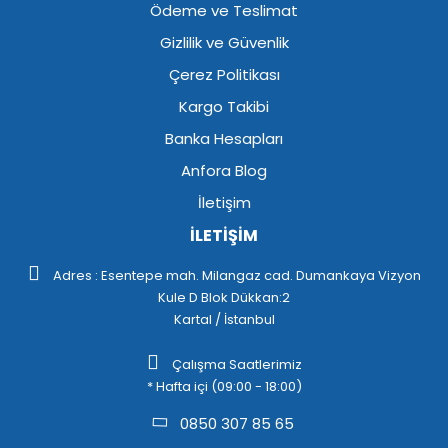
Ödeme ve Teslimat
Gizlilik ve Güvenlik
Çerez Politikası
Kargo Takibi
Banka Hesapları
Anfora Blog
İletişim
İLETİŞİM
Adres : Esentepe mah. Milangaz cad. Dumankaya Vizyon
Kule D Blok Dükkan:2
Kartal / İstanbul
Çalışma Saatlerimiz
* Hafta içi (09:00 - 18:00)
0850 307 85 65