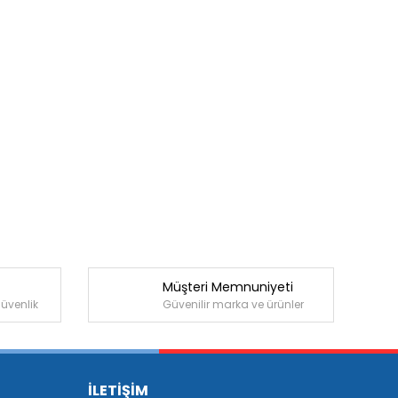
Müşteri Memnuniyeti
güvenlik
Güvenilir marka ve ürünler
İLETİŞİM