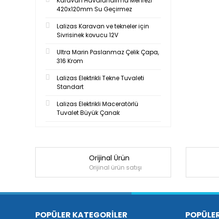
Karavan Havalandırma Menfezi
420x120mm Su Geçirmez
Lalizas Karavan ve tekneler için
Sivrisinek kovucu 12V
Ultra Marin Paslanmaz Çelik Çapa,
316 Krom
Lalizas Elektrikli Tekne Tuvaleti
Standart
Lalizas Elektrikli Maceratörlü
Tuvalet Büyük Çanak
Orijinal Ürün
Orijinal ürün satışı
POPÜLER KATEGORİLER
POPÜLE