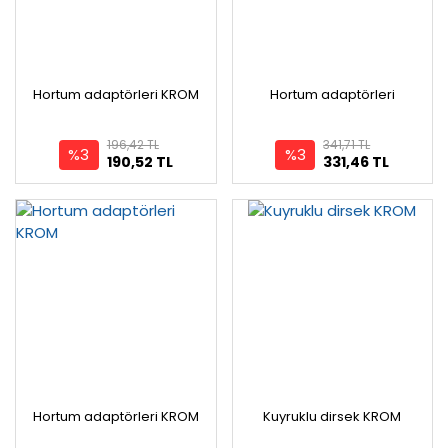
Hortum adaptörleri KROM
Hortum adaptörleri
196,42 TL
341,71 TL
%3
%3
190,52 TL
331,46 TL
Hortum adaptörleri KROM
Kuyruklu dirsek KROM