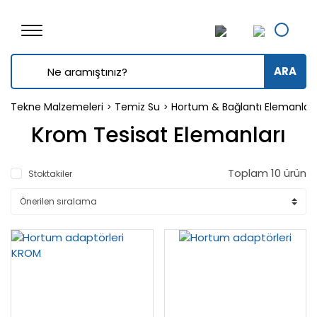
ARA
Tekne Malzemeleri
Temiz Su
Hortum & Bağlantı Elemanları
Krom Tesisat Elemanları
Toplam 10 ürün
Stoktakiler