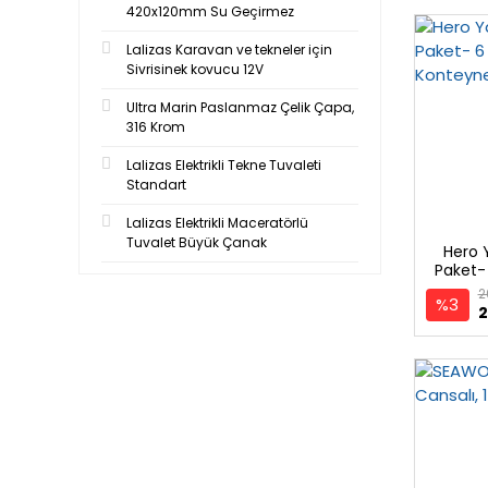
420x120mm Su Geçirmez
Lalizas Karavan ve tekneler için
Sivrisinek kovucu 12V
Ultra Marin Paslanmaz Çelik Çapa,
316 Krom
Lalizas Elektrikli Tekne Tuvaleti
Standart
Lalizas Elektrikli Maceratörlü
Tuvalet Büyük Çanak
Hero 
Paket- 
2
%3
2