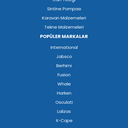
Sintine Pompası
Karavan Malzemeleri
Tekne Malzemeleri
POPÜLER MARKALAR
International
Jabsco
Berhimi
Fusion
Whale
Harken
Osculati
Lalizas
X-Cape