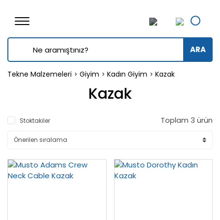
ARA
Tekne Malzemeleri
Giyim
Kadın Giyim
Kazak
Kazak
Toplam 3 ürün
Stoktakiler