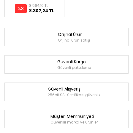
8.564,16 TL
%3
8.307,24 TL
Orijinal Ürün
Orijinal ürün satışı
Güvenli Kargo
Güvenli paketleme
Güvenli Alışveriş
256bit SSL Sertifikası güvenlik
Müşteri Memnuniyeti
Güvenilir marka ve ürünler