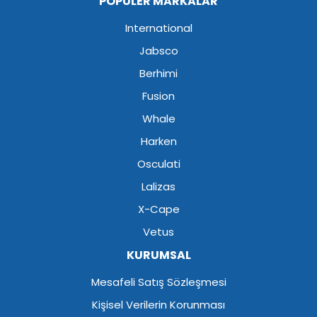
POPÜLER MARKALAR
International
Jabsco
Berhimi
Fusion
Whale
Harken
Osculati
Lalizas
X-Cape
Vetus
KURUMSAL
Mesafeli Satış Sözleşmesi
Kişisel Verilerin Korunması