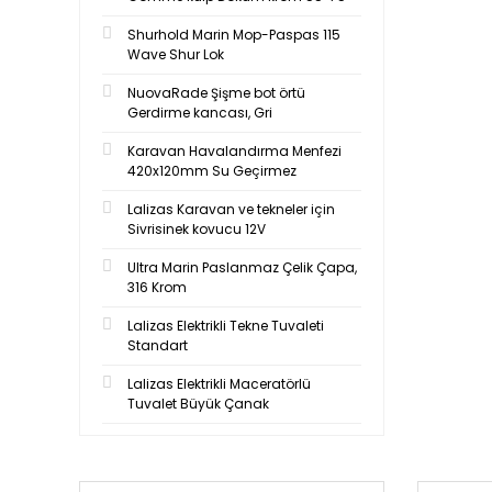
Shurhold Marin Mop-Paspas 115
Wave Shur Lok
NuovaRade Şişme bot örtü
Gerdirme kancası, Gri
Karavan Havalandırma Menfezi
420x120mm Su Geçirmez
Lalizas Karavan ve tekneler için
Sivrisinek kovucu 12V
Ultra Marin Paslanmaz Çelik Çapa,
316 Krom
Lalizas Elektrikli Tekne Tuvaleti
Standart
Lalizas Elektrikli Maceratörlü
Tuvalet Büyük Çanak