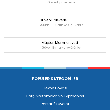
Güvenli paketleme
Güvenli Alışveriş
256bit SSL Sertifikası güvenlik
Müşteri Memnuniyeti
Güvenilir marka ve ürünler
POPÜLER KATEGORİLER
Tekne Boyası
Dalış Malzemeleri ve Ekipmanları
Portatif Tuvalet