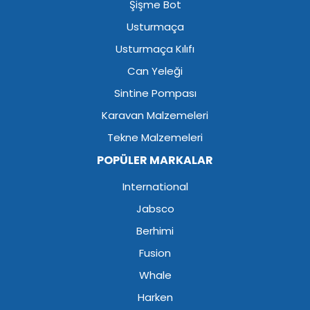
Şişme Bot
Usturmaça
Usturmaça Kılıfı
Can Yeleği
Sintine Pompası
Karavan Malzemeleri
Tekne Malzemeleri
POPÜLER MARKALAR
International
Jabsco
Berhimi
Fusion
Whale
Harken