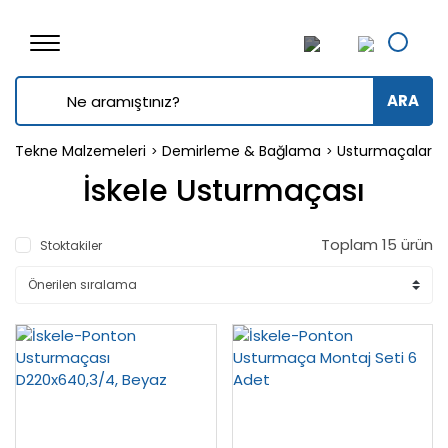
ARA
Tekne Malzemeleri
Demirleme & Bağlama
Usturmaçalar
İskele Usturmaçası
Toplam 15 ürün
Stoktakiler