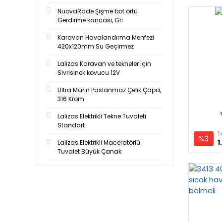
NuovaRade Şişme bot örtü
Gerdirme kancası, Gri
Karavan Havalandırma Menfezi
420x120mm Su Geçirmez
Lalizas Karavan ve tekneler için
Sivrisinek kovucu 12V
Ultra Marin Paslanmaz Çelik Çapa,
316 Krom
Lalizas Elektrikli Tekne Tuvaleti
Standart
1
%3
1
Lalizas Elektrikli Maceratörlü
Tuvalet Büyük Çanak