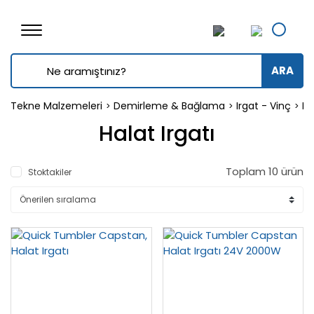
ARA
Tekne Malzemeleri
Demirleme & Bağlama
Irgat - Vinç
Ha
Halat Irgatı
Toplam 10 ürün
Stoktakiler