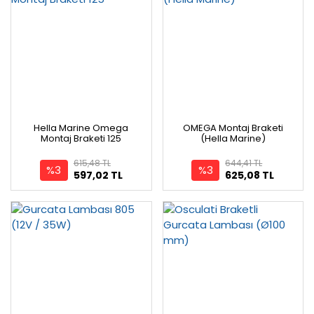
Hella Marine Omega
OMEGA Montaj Braketi
Montaj Braketi 125
(Hella Marine)
615,48 TL
644,41 TL
%3
%3
597,02 TL
625,08 TL