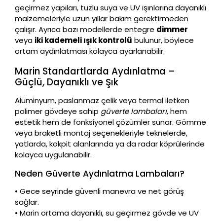
geçirmez yapıları, tuzlu suya ve UV ışınlarına dayanıklı
malzemeleriyle uzun yıllar bakım gerektirmeden
çalışır. Ayrıca bazı modellerde entegre
dimmer
veya
iki kademeli ışık kontrolü
bulunur, böylece
ortam aydınlatması kolayca ayarlanabilir.
Marin Standartlarda Aydınlatma –
Güçlü, Dayanıklı ve Şık
Alüminyum, paslanmaz çelik veya termal iletken
polimer gövdeye sahip
güverte lambaları
, hem
estetik hem de fonksiyonel çözümler sunar. Gömme
veya braketli montaj seçenekleriyle teknelerde,
yatlarda, kokpit alanlarında ya da radar köprülerinde
kolayca uygulanabilir.
Neden Güverte Aydınlatma Lambaları?
• Gece seyrinde güvenli manevra ve net görüş
sağlar.
• Marin ortama dayanıklı, su geçirmez gövde ve UV