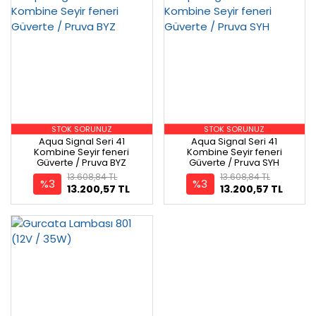
STOK SORUNUZ
STOK SORUNUZ
Aqua Signal Seri 41
Aqua Signal Seri 41
Kombine Seyir feneri
Kombine Seyir feneri
Güverte / Pruva BYZ
Güverte / Pruva SYH
13.608,84 TL
13.608,84 TL
%3
%3
13.200,57 TL
13.200,57 TL