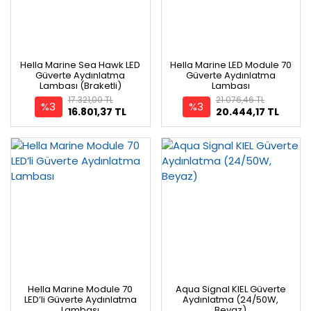
Hella Marine Sea Hawk LED
Hella Marine LED Module 70
Güverte Aydınlatma
Güverte Aydınlatma
Lambası (Braketli)
Lambası
17.321,00 TL
21.076,46 TL
%3
%3
16.801,37 TL
20.444,17 TL
Hella Marine Module 70
Aqua Signal KIEL Güverte
LED’li Güverte Aydınlatma
Aydınlatma (24/50W,
Lambası
Beyaz)