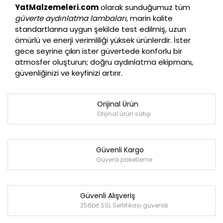
YatMalzemeleri.com
olarak sunduğumuz tüm
güverte aydınlatma lambaları
, marin kalite
standartlarına uygun şekilde test edilmiş, uzun
ömürlü ve enerji verimliliği yüksek ürünlerdir. İster
gece seyrine çıkın ister güvertede konforlu bir
atmosfer oluşturun; doğru aydınlatma ekipmanı,
güvenliğinizi ve keyfinizi artırır.
Orijinal Ürün
Orijinal ürün satışı
Güvenli Kargo
Güvenli paketleme
Güvenli Alışveriş
256bit SSL Sertifikası güvenlik