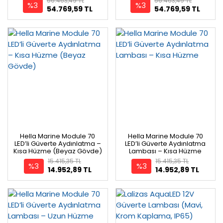
56.463,49 TL
56.463,49 TL
%3
%3
54.769,59 TL
54.769,59 TL
Hella Marine Module 70
Hella Marine Module 70
LED’li Güverte Aydınlatma –
LED’li Güverte Aydınlatma
Kısa Hüzme (Beyaz Gövde)
Lambası – Kısa Hüzme
15.415,35 TL
15.415,35 TL
%3
%3
14.952,89 TL
14.952,89 TL