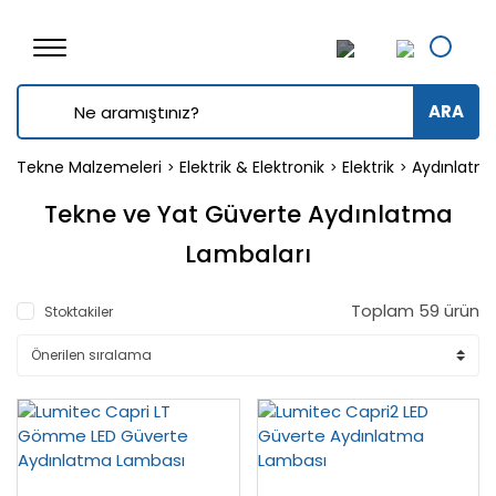
ARA
Tekne Malzemeleri
Elektrik & Elektronik
Elektrik
Aydınlatm
Tekne ve Yat Güverte Aydınlatma
Lambaları
Toplam 59 ürün
Stoktakiler