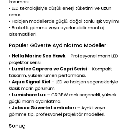
koruması.
• LED teknolojisiyle düşük enerji tüketimi ve uzun
ömür.
• Halojen modellerde güçlü, doğal tonlu ışık yayılımı.
• Braketli, gömme veya ayarlanabilir montaj
alternatifleri.
Popüler Güverte Aydınlatma Modelleri
•
Hella Marine Sea Hawk
– Profesyonel marin LED
projektör serisi.
•
Lumitec Caprera ve Capri Serisi
– Kompakt
tasarım, yüksek lümen performansı.
•
Aqua Signal Kiel
– LED ve halojen seçenekleriyle
klasik marin görünüm.
•
Lumishore Lux
– CRGBW renk seçenekli, yüksek
güçlü marin aydınlatma.
•
Jabsco Güverte Lambaları
– Ayaklı veya
gömme tip, profesyonel projektör modelleri.
Sonuç