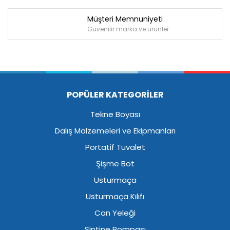
Müşteri Memnuniyeti
Güvenilir marka ve ürünler
POPÜLER KATEGORİLER
Tekne Boyası
Dalış Malzemeleri ve Ekipmanları
Portatif Tuvalet
Şişme Bot
Usturmaça
Usturmaça Kılıfı
Can Yeleği
Sintine Pompası