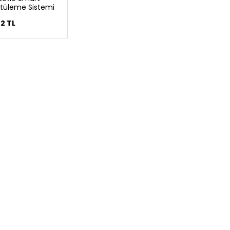
tüleme Sistemi
82 TL