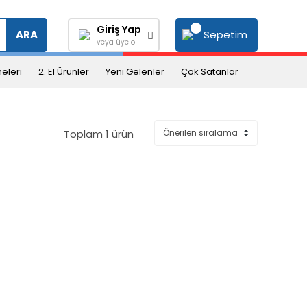
Giriş Yap
Sepetim
ARA
veya üye ol
eleri
2. El Ürünler
Yeni Gelenler
Çok Satanlar
Toplam 1 ürün