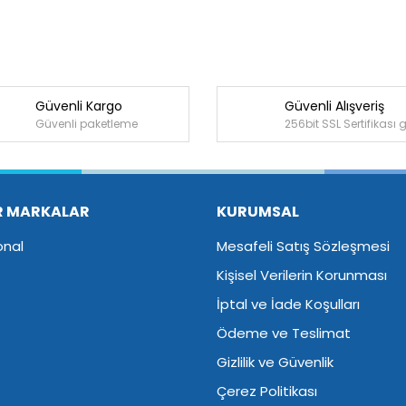
Güvenli Kargo
Güvenli Alışveriş
Güvenli paketleme
256bit SSL Sertifikası 
R MARKALAR
KURUMSAL
onal
Mesafeli Satış Sözleşmesi
Kişisel Verilerin Korunması
İptal ve İade Koşulları
Ödeme ve Teslimat
Gizlilik ve Güvenlik
Çerez Politikası