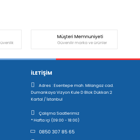
Müşteri Memnuniyeti
güvenlik
Güvenilir marka ve ürünler
İLETİŞİM
Adres : Esentepe mah. Milangaz cad.
Dumankaya Vizyon Kule D Blok Dükkan:2
Kartal / İstanbul
Çalışma Saatlerimiz
* Hafta içi (09:00 - 18:00)
0850 307 85 65