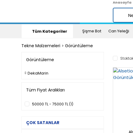
Anasayfa
Şişme Bot
Can Yeleği
Tüm Kategoriler
Tekne Malzemeleri
Görüntüleme
Stoktak
Görüntüleme
DekaMarin
Tüm Fiyat Aralıkları
50000 TL - 75000 TL (1)
ÇOK SATANLAR
Al