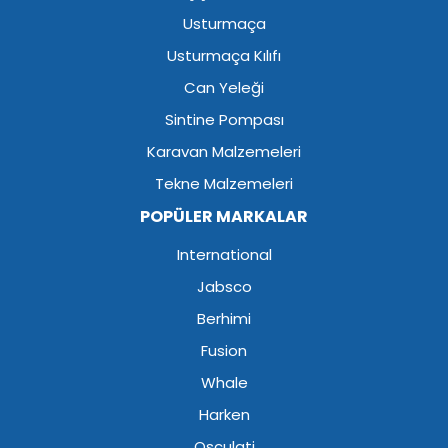
Usturmaça
Usturmaça Kılıfı
Can Yeleği
Sintine Pompası
Karavan Malzemeleri
Tekne Malzemeleri
POPÜLER MARKALAR
International
Jabsco
Berhimi
Fusion
Whale
Harken
Osculati