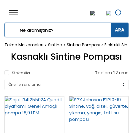
ARA
Tekne Malzemeleri
Sintine
Sintine Pompası
Elektrikli Sin
Kasnaklı Sintine Pompası
Toplam 22 ürün
Stoktakiler