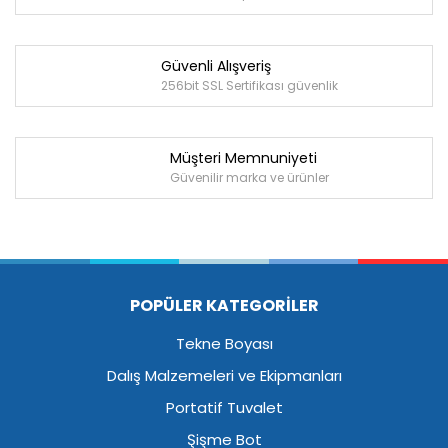
Güvenli Alışveriş
256bit SSL Sertifikası güvenlik
Müşteri Memnuniyeti
Güvenilir marka ve ürünler
POPÜLER KATEGORİLER
Tekne Boyası
Dalış Malzemeleri ve Ekipmanları
Portatif Tuvalet
Şişme Bot