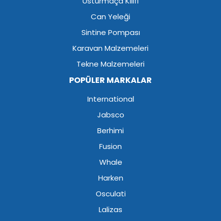
Usturmaça Kılıfı
Can Yeleği
Sintine Pompası
Karavan Malzemeleri
Tekne Malzemeleri
POPÜLER MARKALAR
International
Jabsco
Berhimi
Fusion
Whale
Harken
Osculati
Lalizas