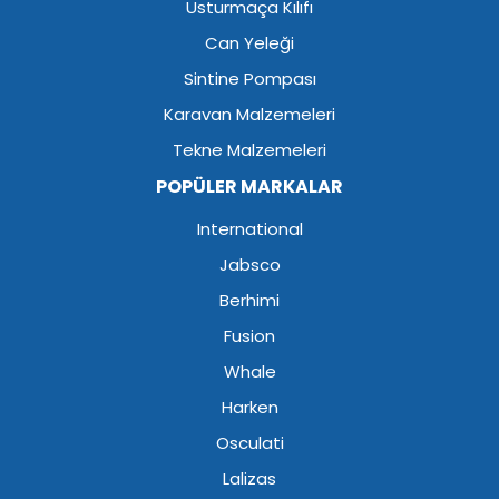
Usturmaça Kılıfı
Can Yeleği
Sintine Pompası
Karavan Malzemeleri
Tekne Malzemeleri
POPÜLER MARKALAR
International
Jabsco
Berhimi
Fusion
Whale
Harken
Osculati
Lalizas