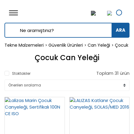
ARA
Tekne Malzemeleri
Güvenlik Ürünleri
Can Yeleği
Çocuk Ca
Çocuk Can Yeleği
Toplam 31 ürün
Stoktakiler