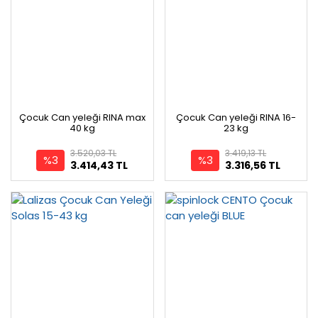
Çocuk Can yeleği RINA max
Çocuk Can yeleği RINA 16-
40 kg
23 kg
3.520,03 TL
3.419,13 TL
%3
%3
3.414,43 TL
3.316,56 TL