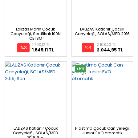
Lalizas Marin Çocuk
LALIZAS Katlanır Çocuk
Canyeleği, Sertifikalı 100N
Canyeleği, SOLAS/MED 2016
CE ISO
1.700,12 TL
2.108,20 TL
%3
%3
1.649,11 TL
2.044,95 TL
Yeni
LALIZAS Katlanır Çocuk
Plastimo Çocuk Can yeleği,
Canyeleği, SOLAS/MED
Junior EVO otomatik
2016, Sarı