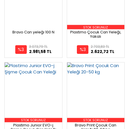
STOK SORUNUZ
Bravo Can yeleği 100 N
Plastimo Çocuk Can Yeleği,
Yakalı
3.073,79 TL
2.703,83 TL
%3
%3
2.981,58 TL
2.622,72 TL
STOK SORUNUZ
STOK SORUNUZ
Plastimo Junior EVO-j
Bravo Print Çocuk Can