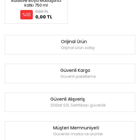
Additive Boya Matlaştırıcı
katkı 750 ml
0,00 TL
%10
0,00 TL
Orijinal Ürün
Orijinal ürün satışı
Güvenli Kargo
Güvenli paketleme
Güvenli Alışveriş
256bit SSL Sertifikası güvenlik
Müşteri Memnuniyeti
Güvenilir marka ve ürünler