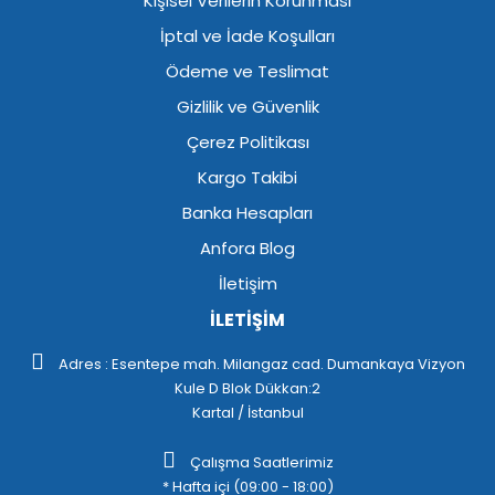
Kişisel Verilerin Korunması
İptal ve İade Koşulları
Ödeme ve Teslimat
Gizlilik ve Güvenlik
Çerez Politikası
Kargo Takibi
Banka Hesapları
Anfora Blog
İletişim
İLETİŞİM
Adres : Esentepe mah. Milangaz cad. Dumankaya Vizyon
Kule D Blok Dükkan:2
Kartal / İstanbul
Çalışma Saatlerimiz
* Hafta içi (09:00 - 18:00)