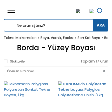
ARA
Tekne Malzemeleri
Boya, Vernik, Epoksi
Son Kat Boya
Bord
Borda - Yüzey Boyası
Toplam 17 ürün
Stoktakiler