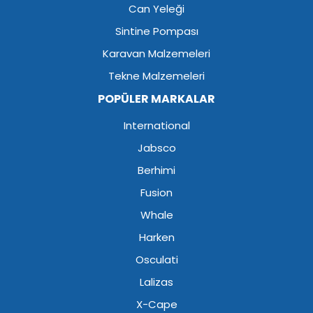
Can Yeleği
Sintine Pompası
Karavan Malzemeleri
Tekne Malzemeleri
POPÜLER MARKALAR
International
Jabsco
Berhimi
Fusion
Whale
Harken
Osculati
Lalizas
X-Cape