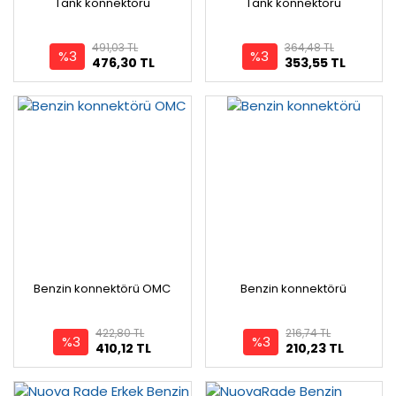
Tank konnektörü
Tank konnektörü
491,03 TL
364,48 TL
%3
%3
476,30 TL
353,55 TL
Benzin konnektörü OMC
Benzin konnektörü
422,80 TL
216,74 TL
%3
%3
410,12 TL
210,23 TL