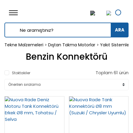
ARA
Tekne Malzemeleri
Dıştan Takma Motorlar
Yakıt Sistemleri
Benzin Konnektörü
Toplam 61 ürün
Stoktakiler