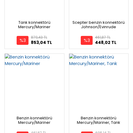
Tank konnektörü
Scepter benzin konnektörü
Mercury/Mariner
Johnson/Evinrude
879,43 TL
461,87 TL
%3
%3
853,04 TL
448,02 TL
Benzin konnektörü
Benzin konnektörü
Mercury/Mariner
Mercury/Mariner, Tank
461,87 TL
695,14 TL