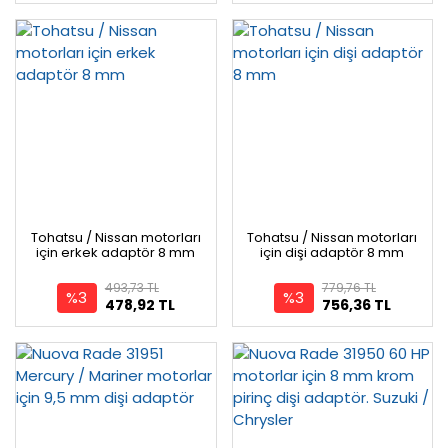
Tohatsu / Nissan motorları
Tohatsu / Nissan motorları
için erkek adaptör 8 mm
için dişi adaptör 8 mm
493,73 TL
779,76 TL
%3
%3
478,92 TL
756,36 TL