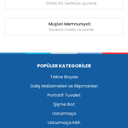
256bit SSL Sertifikası güvenlik
Müşteri Memnuniyeti
Güvenilir marka ve ürünler
POPÜLER KATEGORİLER
Tekne Boyası
Dalış Malzemeleri ve Ekipmanları
Portatif Tuvalet
Şişme Bot
Usturmaça
Usturmaça Kılıfı