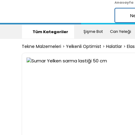
Anasayfa
Şişme Bot
Can Yeleği
Tüm Kategoriler
Tekne Malzemeleri
Yelkenli Optimist
Halatlar
Elas