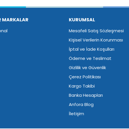
Yorum Yaz
R MARKALAR
KURUMSAL
onal
Mesafeli Satış Sözleşmesi
Kişisel Verilerin Korunması
İptal ve İade Koşulları
Ödeme ve Teslimat
Gizlilik ve Güvenlik
Çerez Politikası
Kargo Takibi
Banka Hesapları
Anfora Blog
İletişim