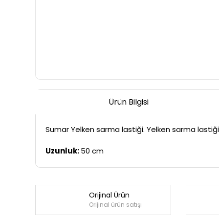
Ürün Bilgisi
Sumar Yelken sarma lastiği. Yelken sarma lastiği
Uzunluk:
50 cm
Orijinal Ürün
Orijinal ürün satışı