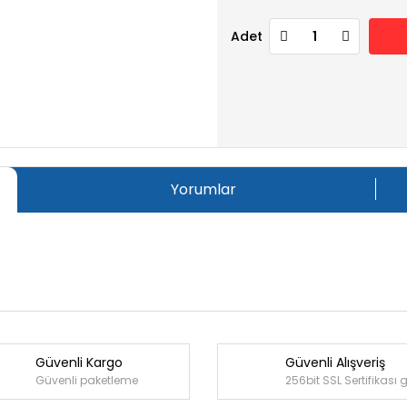
Adet
Yorumlar
Güvenli Kargo
Güvenli Alışveriş
Bu ürüne ilk yorumu siz yapın!
Güvenli paketleme
256bit SSL Sertifikası 