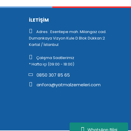
İLETİŞİM
Adres : Esentepe mah. Milangaz cad.
Dumankaya Vizyon Kule D Blok Dükkan:2
Kartal / İstanbul
Çalışma Saatlerimiz
* Hafta içi (09:00 - 18:00)
0850 307 85 65
anfora@yatmalzemeleri.com
WhatsApp Bilgi