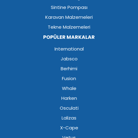
Sintine Pompası
Karavan Malzemeleri
Tekne Malzemeleri
POPÜLER MARKALAR
International
Jabsco
Berhimi
Fusion
Whale
Harken
Osculati
Lalizas
X-Cape
Vetus