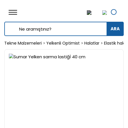
ARA
Tekne Malzemeleri
Yelkenli Optimist
Halatlar
Elastik halat